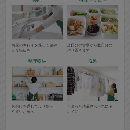
お家のキレイを保って健や
当日分の食事から数日分の
かな毎日を
作り置きまで
整理収納
洗濯
片付けを通してより暮らし
たまった洗濯物も一気にキ
やすいお家へ
レイに