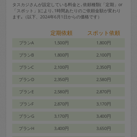
タスカジさんが設定している料金と､依頼種類(「定期」or
「スポット」)により､1時間あたりのご依頼金額が変わり
ます｡（以下、2024年6月1日からの価格です）
定期依頼
スポット依頼
プランA
1,500円
1,800円
プランB
1,800円
2,100円
プランC
2,100円
2,350円
プランD
2,350円
2,580円
プランE
2,580円
2,870円
プランF
2,870円
3,170円
プランG
3,170円
3,400円
プランH
3,400円
3,650円