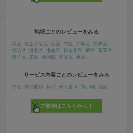
地域ごとのレビューをみる
緑区
保土ケ谷区
西区
中区
戸塚区
鶴見区
都筑区
港北区
港南区
神奈川区
旭区
青葉区
磯子区
栄区
金沢区
瀬谷区
泉区
サービス内容ごとのレビューをみる
掃除
整理収納
料理
作り置き
買い物
洗濯