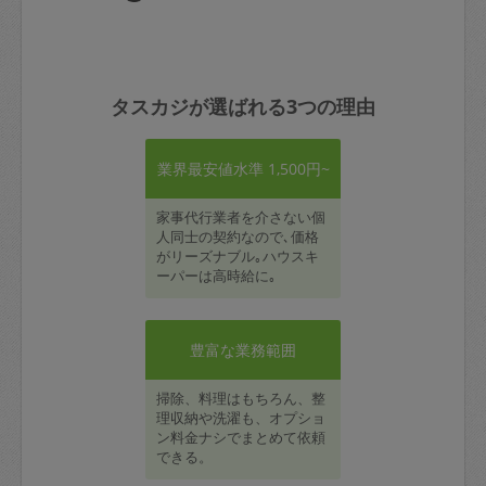
タスカジが選ばれる3つの理由
業界最安値水準 1,500円~
家事代行業者を介さない個
人同士の契約なので､価格
がリーズナブル｡ハウスキ
ーパーは高時給に｡
豊富な業務範囲
掃除、料理はもちろん、整
理収納や洗濯も、オプショ
ン料金ナシでまとめて依頼
できる。