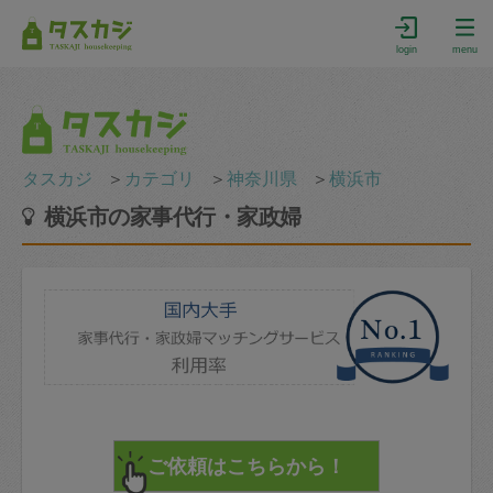
login
menu
タスカジ
＞
カテゴリ
＞
神奈川県
＞
横浜市
横浜市の家事代行・家政婦