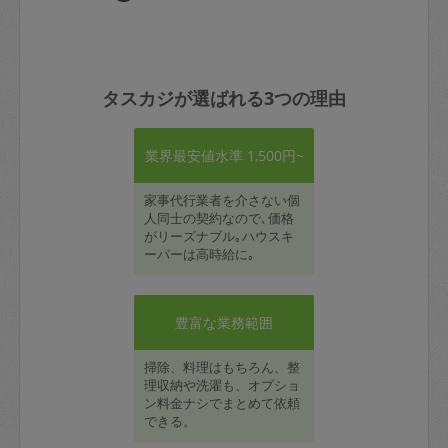
タスカジが選ばれる3つの理由
業界最安値水準 1,500円~
家事代行業者を介さない個
人同士の契約なので､価格
がリーズナブル｡ハウスキ
ーパーは高時給に｡
豊富な業務範囲
掃除、料理はもちろん、整
理収納や洗濯も、オプショ
ン料金ナシでまとめて依頼
できる。