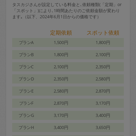
タスカジさんが設定している料金と､依頼種類(「定期」or
「スポット」)により､1時間あたりのご依頼金額が変わり
ます｡（以下、2024年6月1日からの価格です）
定期依頼
スポット依頼
プランA
1,500円
1,800円
プランB
1,800円
2,100円
プランC
2,100円
2,350円
プランD
2,350円
2,580円
プランE
2,580円
2,870円
プランF
2,870円
3,170円
プランG
3,170円
3,400円
プランH
3,400円
3,650円