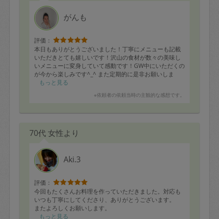
がんも
評価：
本日もありがとうございました！丁寧にメニューも記載
いただきとても嬉しいです！沢山の食材が数々の美味し
いメニューに変身していて感動です！GW中にいただくの
が今から楽しみです^_^ また定期的に是非お願いしま
す！
もっと見る
※依頼者の依頼当時の主観的な感想です。
70代 女性より
Aki.3
評価：
今回もたくさんお料理を作っていただきました。対応も
いつも丁寧にしてくださり、ありがとうございます。
またよろしくお願いします。
もっと見る