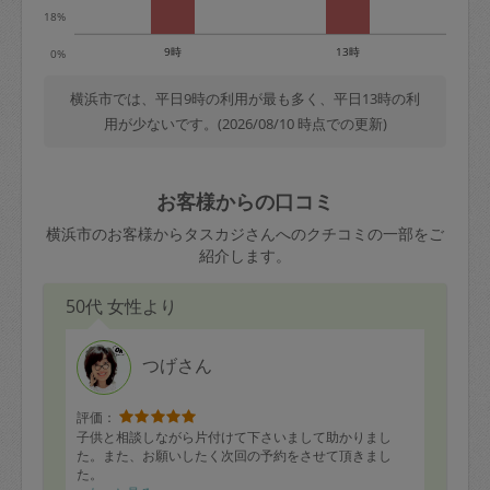
18%
9時
13時
0%
横浜市では、平日9時の利用が最も多く、平日13時の利
用が少ないです。(2026/08/10 時点での更新)
お客様からの口コミ
横浜市のお客様からタスカジさんへのクチコミの一部をご
紹介します。
50代 女性より
つげさん
評価：
子供と相談しながら片付けて下さいまして助かりまし
た。また、お願いしたく次回の予約をさせて頂きまし
た。