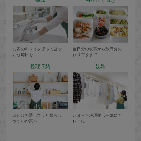
お家のキレイを保って健や
当日分の食事から数日分の
かな毎日を
作り置きまで
整理収納
洗濯
片付けを通してより暮らし
たまった洗濯物も一気にキ
やすいお家へ
レイに