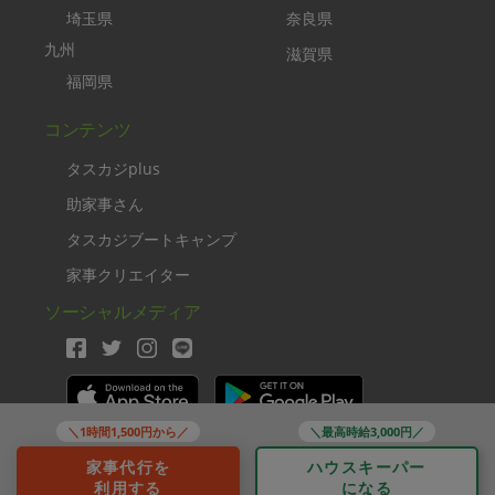
埼玉県
奈良県
九州
滋賀県
福岡県
コンテンツ
タスカジplus
助家事さん
タスカジブートキャンプ
家事クリエイター
ソーシャルメディア
＼1時間1,500円から／
＼最高時給3,000円／
Copyright TASKAJI Inc.
家事代行を
ハウスキーパー
利用する
になる