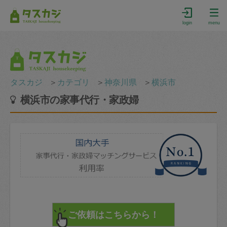
login
menu
タスカジ
＞
カテゴリ
＞
神奈川県
＞
横浜市
横浜市の家事代行・家政婦