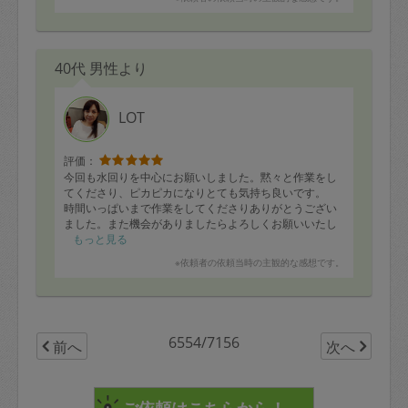
40代 男性より
LOT
評価：
今回も水回りを中心にお願いしました。黙々と作業をし
てくださり、ピカピカになりとても気持ち良いです。
時間いっぱいまで作業をしてくださりありがとうござい
ました。また機会がありましたらよろしくお願いいたし
ます。
もっと見る
※依頼者の依頼当時の主観的な感想です。
6554/7156
前へ
次へ