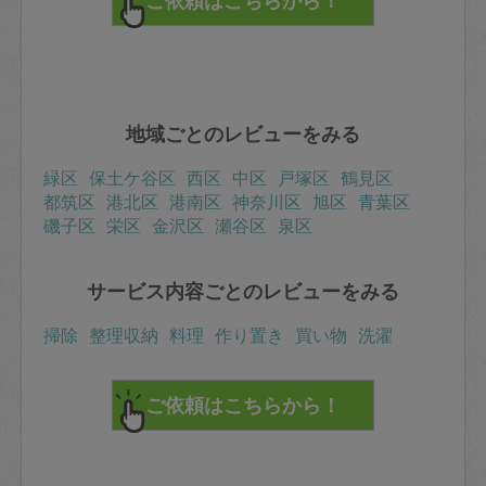
地域ごとのレビューをみる
緑区
保土ケ谷区
西区
中区
戸塚区
鶴見区
都筑区
港北区
港南区
神奈川区
旭区
青葉区
磯子区
栄区
金沢区
瀬谷区
泉区
サービス内容ごとのレビューをみる
掃除
整理収納
料理
作り置き
買い物
洗濯