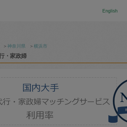
English
＞
神奈川県
＞
横浜市
行・家政婦