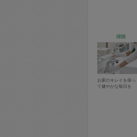
掃除
お家のキレイを保っ
て健やかな毎日を