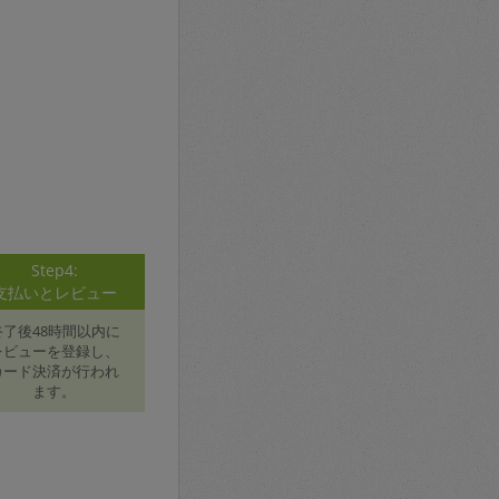
Step4:
支払いとレビュー
終了後48時間以内に
レビューを登録し、
カード決済が行われ
ます。