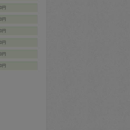
70円
00円
50円
90円
90円
10円