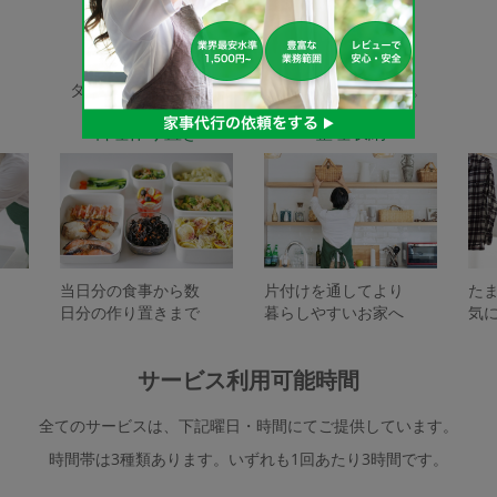
家事代行サービスの種類
タスカジで依頼できるサービスは下記となります。
料理作り置き
整理収納
当日分の食事から数
片付けを通してより
た
日分の作り置きまで
暮らしやすいお家へ
気
サービス利用可能時間
全てのサービスは、下記曜日・時間にてご提供しています。
時間帯は3種類あります。いずれも1回あたり3時間です。