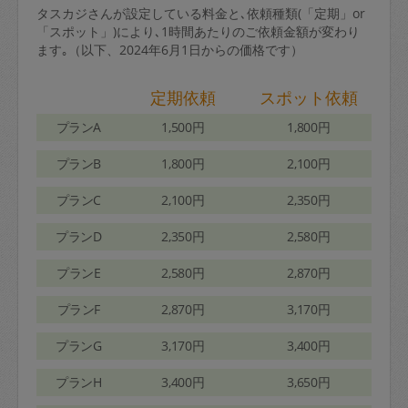
タスカジさんが設定している料金と､依頼種類(「定期」or
「スポット」)により､1時間あたりのご依頼金額が変わり
ます｡（以下、2024年6月1日からの価格です）
定期依頼
スポット依頼
プランA
1,500円
1,800円
プランB
1,800円
2,100円
プランC
2,100円
2,350円
プランD
2,350円
2,580円
プランE
2,580円
2,870円
プランF
2,870円
3,170円
プランG
3,170円
3,400円
プランH
3,400円
3,650円