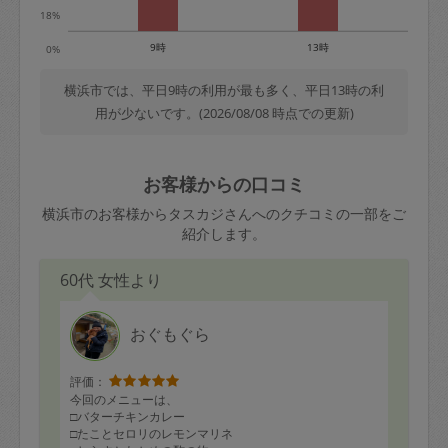
18%
9時
13時
0%
横浜市では、平日9時の利用が最も多く、平日13時の利
用が少ないです。(2026/08/08 時点での更新)
お客様からの口コミ
横浜市のお客様からタスカジさんへのクチコミの一部をご
紹介します。
60代 女性より
おぐもぐら
評価：
今回のメニューは、
□バターチキンカレー
□たことセロリのレモンマリネ