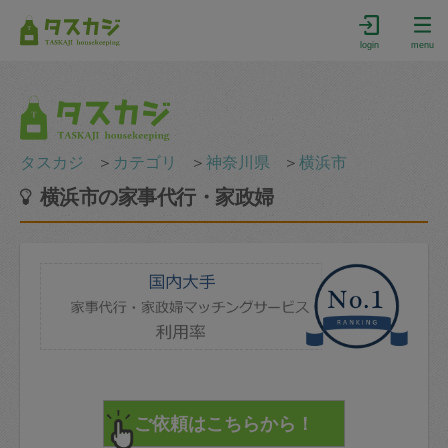
login
menu
タスカジ
＞
カテゴリ
＞
神奈川県
＞
横浜市
横浜市の家事代行・家政婦