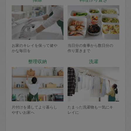
お家のキレイを保って健や
当日分の食事から数日分の
かな毎日を
作り置きまで
整理収納
洗濯
片付けを通してより暮らし
たまった洗濯物も一気にキ
やすいお家へ
レイに