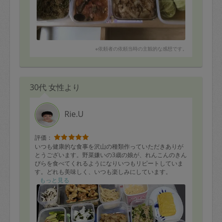
※依頼者の依頼当時の主観的な感想です。
30代 女性より
Rie.U
評価：
いつも健康的な食事を沢山の種類作っていただきありが
とうございます。野菜嫌いの3歳の娘が、れんこんのきん
ぴらを食べてくれるようになりいつもリピートしていま
す。どれも美味しく、いつも楽しみにしています。
もっと見る