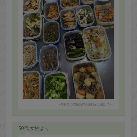
※依頼者の依頼当時の主観的な感想です。
50代 女性より