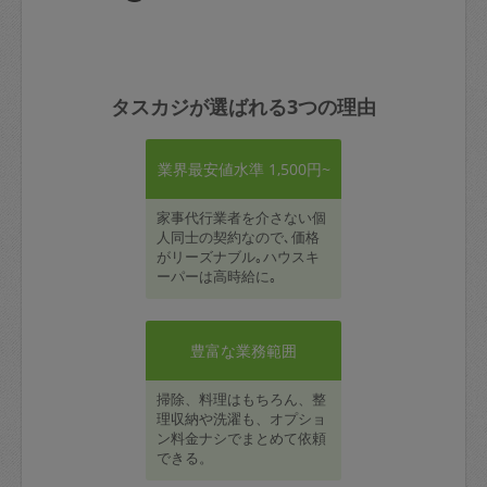
タスカジが選ばれる3つの理由
業界最安値水準 1,500円~
家事代行業者を介さない個
人同士の契約なので､価格
がリーズナブル｡ハウスキ
ーパーは高時給に｡
豊富な業務範囲
掃除、料理はもちろん、整
理収納や洗濯も、オプショ
ン料金ナシでまとめて依頼
できる。