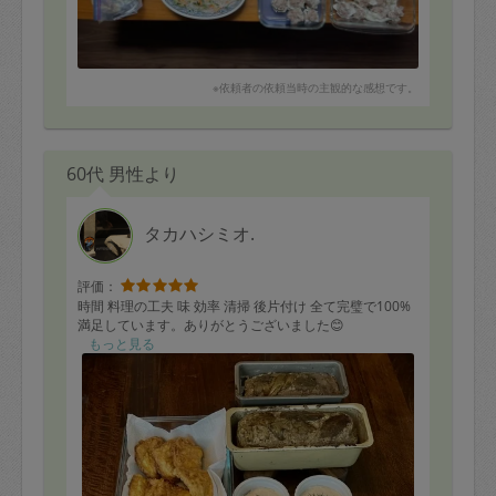
※依頼者の依頼当時の主観的な感想です。
60代 男性より
タカハシミオ.
評価：
時間 料理の工夫 味 効率 清掃 後片付け 全て完璧で100%
満足しています。ありがとうございました😊
もっと見る