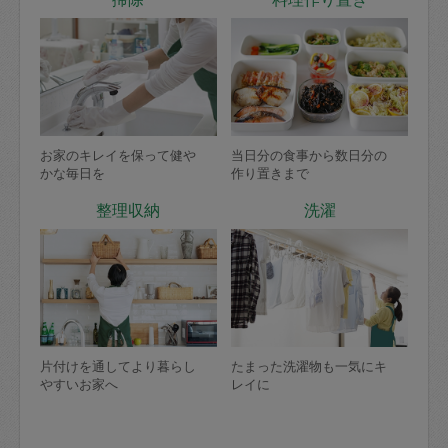
お家のキレイを保って健や
当日分の食事から数日分の
かな毎日を
作り置きまで
整理収納
洗濯
片付けを通してより暮らし
たまった洗濯物も一気にキ
やすいお家へ
レイに