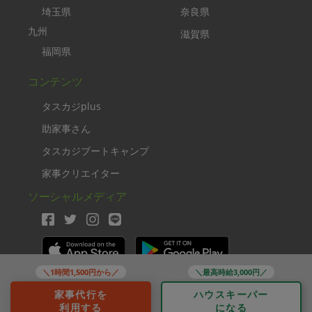
埼玉県
奈良県
九州
滋賀県
福岡県
コンテンツ
タスカジplus
助家事さん
タスカジブートキャンプ
家事クリエイター
ソーシャルメディア
＼1時間1,500円から／
＼最高時給3,000円／
Copyright TASKAJI Inc.
家事代行を
ハウスキーパー
利用する
になる