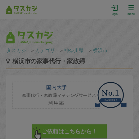
login
menu
タスカジ
＞
カテゴリ
＞
神奈川県
＞
横浜市
横浜市の家事代行・家政婦