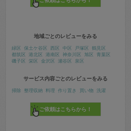
地域ごとのレビューをみる
緑区
保土ケ谷区
西区
中区
戸塚区
鶴見区
都筑区
港北区
港南区
神奈川区
旭区
青葉区
磯子区
栄区
金沢区
瀬谷区
泉区
サービス内容ごとのレビューをみる
掃除
整理収納
料理
作り置き
買い物
洗濯