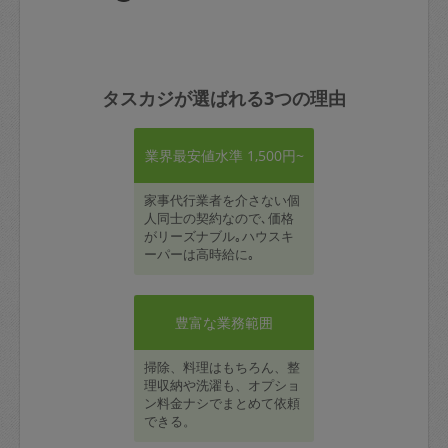
タスカジが選ばれる3つの理由
業界最安値水準 1,500円~
家事代行業者を介さない個
人同士の契約なので､価格
がリーズナブル｡ハウスキ
ーパーは高時給に｡
豊富な業務範囲
掃除、料理はもちろん、整
理収納や洗濯も、オプショ
ン料金ナシでまとめて依頼
できる。