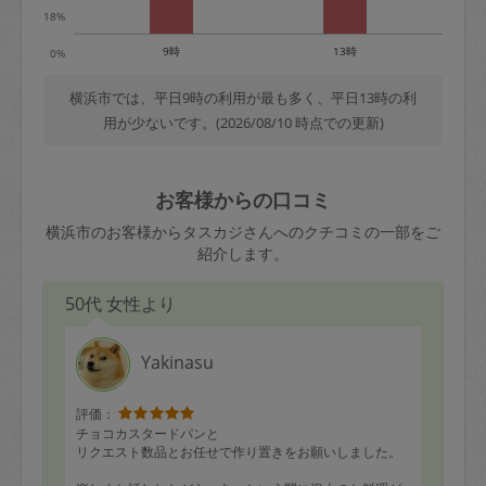
18%
9時
13時
0%
横浜市では、平日9時の利用が最も多く、平日13時の利
用が少ないです。(2026/08/10 時点での更新)
お客様からの口コミ
横浜市のお客様からタスカジさんへのクチコミの一部をご
紹介します。
50代 女性より
Yakinasu
評価：
チョコカスタードパンと
リクエスト数品とお任せで作り置きをお願いしました。