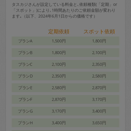
タスカジさんが設定している料金と､依頼種類(「定期」or
「スポット」)により､1時間あたりのご依頼金額が変わり
ます｡（以下、2024年6月1日からの価格です）
定期依頼
スポット依頼
プランA
1,500円
1,800円
プランB
1,800円
2,100円
プランC
2,100円
2,350円
プランD
2,350円
2,580円
プランE
2,580円
2,870円
プランF
2,870円
3,170円
プランG
3,170円
3,400円
プランH
3,400円
3,650円