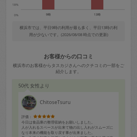
18%
9時
13時
0%
横浜市では、平日9時の利用が最も多く、平日13時の利
用が少ないです。(2026/08/08 時点での更新)
お客様からの口コミ
横浜市のお客様からタスカジさんへのクチコミの一部をご
紹介します。
50代 女性より
ChitoseTsuru
評価：
今日は食品庫の整理収納をお願いしました。
人が入れるスペースが出来て物の出し入れがスムーズに
なり本来の機能を取り戻す事が出来ました。