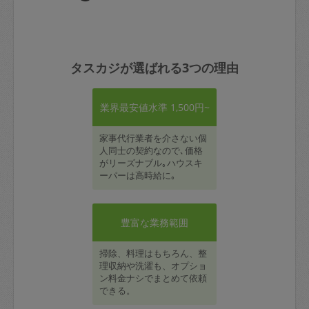
タスカジが選ばれる3つの理由
業界最安値水準 1,500円~
家事代行業者を介さない個
人同士の契約なので､価格
がリーズナブル｡ハウスキ
ーパーは高時給に｡
豊富な業務範囲
掃除、料理はもちろん、整
理収納や洗濯も、オプショ
ン料金ナシでまとめて依頼
できる。