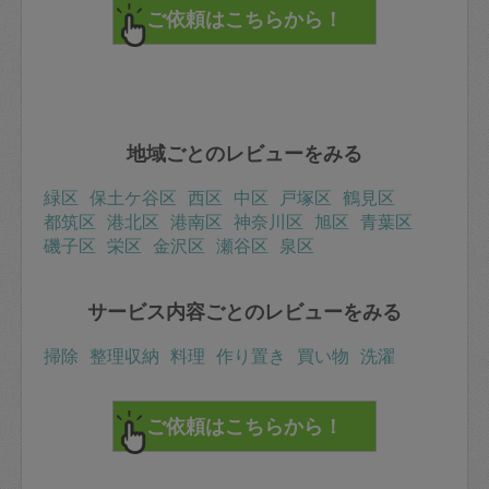
地域ごとのレビューをみる
緑区
保土ケ谷区
西区
中区
戸塚区
鶴見区
都筑区
港北区
港南区
神奈川区
旭区
青葉区
磯子区
栄区
金沢区
瀬谷区
泉区
サービス内容ごとのレビューをみる
掃除
整理収納
料理
作り置き
買い物
洗濯