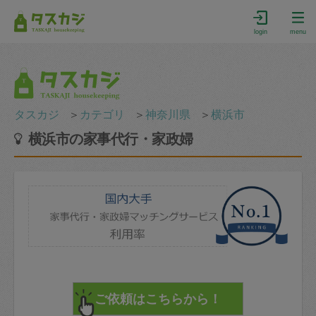
login
menu
タスカジ
＞
カテゴリ
＞
神奈川県
＞
横浜市
横浜市の家事代行・家政婦