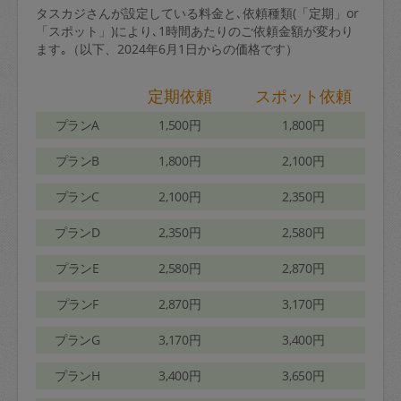
タスカジさんが設定している料金と､依頼種類(「定期」or
「スポット」)により､1時間あたりのご依頼金額が変わり
ます｡（以下、2024年6月1日からの価格です）
定期依頼
スポット依頼
プランA
1,500円
1,800円
プランB
1,800円
2,100円
プランC
2,100円
2,350円
プランD
2,350円
2,580円
プランE
2,580円
2,870円
プランF
2,870円
3,170円
プランG
3,170円
3,400円
プランH
3,400円
3,650円