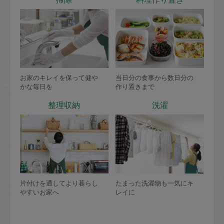
お家のキレイを保って健や
当日分の食事から数日分の
かな毎日を
作り置きまで
整理収納
洗濯
片付けを通してより暮らし
たまった洗濯物も一気にキ
やすいお家へ
レイに