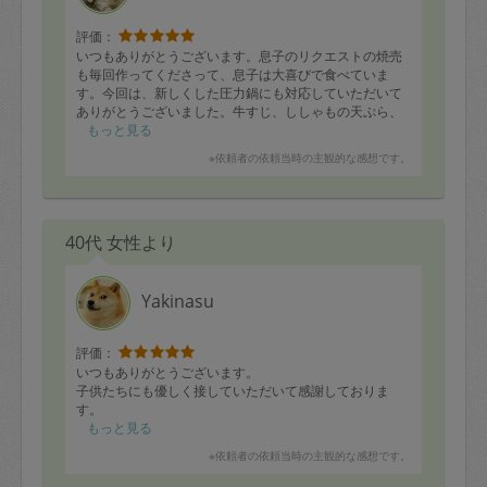
評価：
いつもありがとうございます。息子のリクエストの焼売
も毎回作ってくださって、息子は大喜びで食べていま
す。今回は、新しくした圧力鍋にも対応していただいて
ありがとうございました。牛すじ、ししゃもの天ぷら、
とても美味しかったです。またよろしくお願いします。
もっと見る
※依頼者の依頼当時の主観的な感想です。
40代 女性より
Yakinasu
評価：
いつもありがとうございます。
子供たちにも優しく接していただいて感謝しておりま
す。
もっと見る
※依頼者の依頼当時の主観的な感想です。