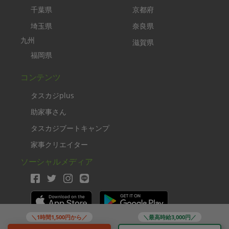
千葉県
京都府
埼玉県
奈良県
九州
滋賀県
福岡県
コンテンツ
タスカジplus
助家事さん
タスカジブートキャンプ
家事クリエイター
ソーシャルメディア
＼1時間1,500円から／
＼最高時給3,000円／
Copyright TASKAJI Inc.