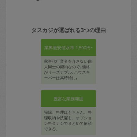
タスカジが選ばれる3つの理由
業界最安値水準 1,500円~
家事代行業者を介さない個
人同士の契約なので､価格
がリーズナブル｡ハウスキ
ーパーは高時給に｡
豊富な業務範囲
掃除、料理はもちろん、整
理収納や洗濯も、オプショ
ン料金ナシでまとめて依頼
できる。