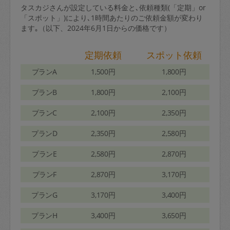
タスカジさんが設定している料金と､依頼種類(「定期」or
「スポット」)により､1時間あたりのご依頼金額が変わり
ます｡（以下、2024年6月1日からの価格です）
定期依頼
スポット依頼
プランA
1,500円
1,800円
プランB
1,800円
2,100円
プランC
2,100円
2,350円
プランD
2,350円
2,580円
プランE
2,580円
2,870円
プランF
2,870円
3,170円
プランG
3,170円
3,400円
プランH
3,400円
3,650円