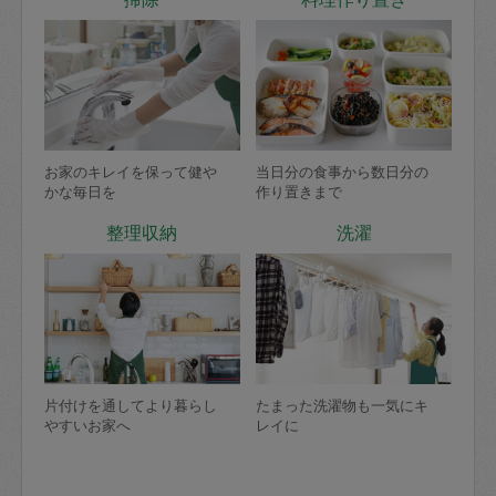
お家のキレイを保って健や
当日分の食事から数日分の
かな毎日を
作り置きまで
整理収納
洗濯
片付けを通してより暮らし
たまった洗濯物も一気にキ
やすいお家へ
レイに