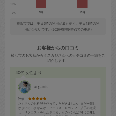
18%
9時
13時
0%
横浜市では、平日9時の利用が最も多く、平日13時の利
用が少ないです。(2026/08/09 時点での更新)
お客様からの口コミ
横浜市のお客様からタスカジさんへのクチコミの一部をご
紹介します。
40代 女性より
organic
評価：
たくさんのお料理を作っていただきました。まだ一部し
か頂いていませんが、ビーフストロガノフ、茄子の煮浸
し、リクエストをしたさつまいものケンピが特に美味し