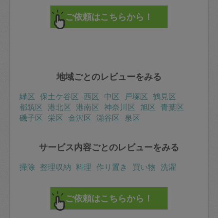
地域ごとのレビューをみる
緑区
保土ケ谷区
西区
中区
戸塚区
鶴見区
都筑区
港北区
港南区
神奈川区
旭区
青葉区
磯子区
栄区
金沢区
瀬谷区
泉区
サービス内容ごとのレビューをみる
掃除
整理収納
料理
作り置き
買い物
洗濯