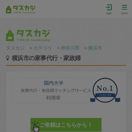
login
menu
タスカジ
＞
カテゴリ
＞
神奈川県
＞
横浜市
横浜市の家事代行・家政婦