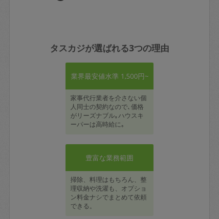
タスカジが選ばれる3つの理由
業界最安値水準 1,500円~
家事代行業者を介さない個
人同士の契約なので､価格
がリーズナブル｡ハウスキ
ーパーは高時給に｡
豊富な業務範囲
掃除、料理はもちろん、整
理収納や洗濯も、オプショ
ン料金ナシでまとめて依頼
できる。