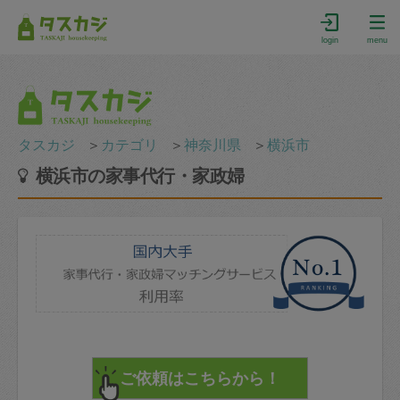
login
menu
タスカジ
＞
カテゴリ
＞
神奈川県
＞
横浜市
横浜市の家事代行・家政婦