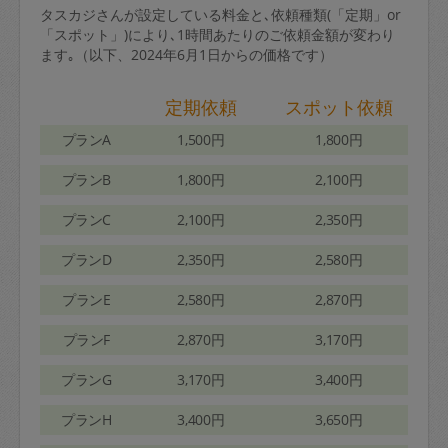
タスカジさんが設定している料金と､依頼種類(「定期」or
「スポット」)により､1時間あたりのご依頼金額が変わり
ます｡（以下、2024年6月1日からの価格です）
定期依頼
スポット依頼
プランA
1,500円
1,800円
プランB
1,800円
2,100円
プランC
2,100円
2,350円
プランD
2,350円
2,580円
プランE
2,580円
2,870円
プランF
2,870円
3,170円
プランG
3,170円
3,400円
プランH
3,400円
3,650円