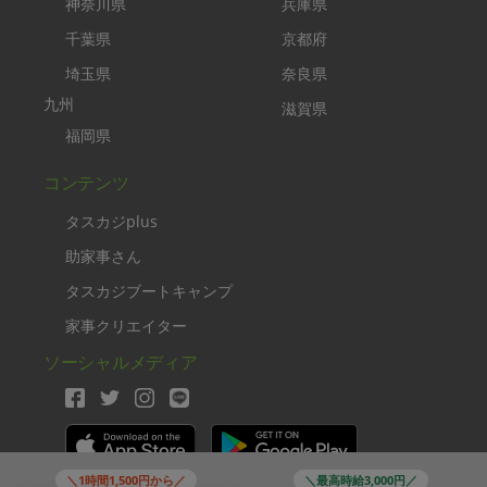
神奈川県
兵庫県
千葉県
京都府
埼玉県
奈良県
九州
滋賀県
福岡県
コンテンツ
タスカジplus
助家事さん
タスカジブートキャンプ
家事クリエイター
ソーシャルメディア
＼1時間1,500円から／
＼最高時給3,000円／