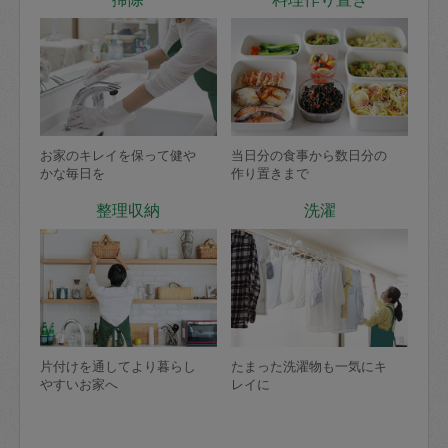
お家のキレイを保って健や
当日分の食事から数日分の
かな毎日を
作り置きまで
整理収納
洗濯
片付けを通してより暮らし
たまった洗濯物も一気にキ
やすいお家へ
レイに