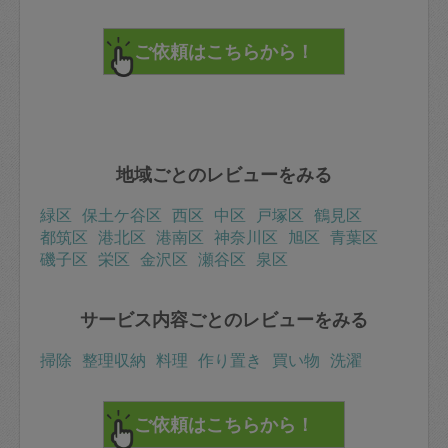
地域ごとのレビューをみる
緑区
保土ケ谷区
西区
中区
戸塚区
鶴見区
都筑区
港北区
港南区
神奈川区
旭区
青葉区
磯子区
栄区
金沢区
瀬谷区
泉区
サービス内容ごとのレビューをみる
掃除
整理収納
料理
作り置き
買い物
洗濯