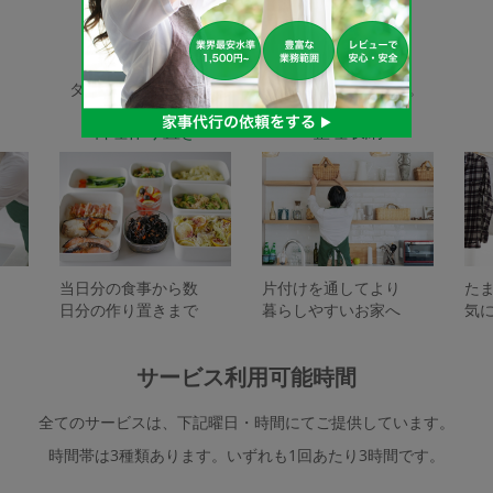
家事代行サービスの種類
タスカジで依頼できるサービスは下記となります。
料理作り置き
整理収納
当日分の食事から数
片付けを通してより
た
日分の作り置きまで
暮らしやすいお家へ
気
サービス利用可能時間
全てのサービスは、下記曜日・時間にてご提供しています。
時間帯は3種類あります。いずれも1回あたり3時間です。