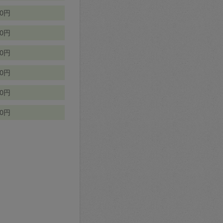
70円
00円
50円
90円
90円
10円