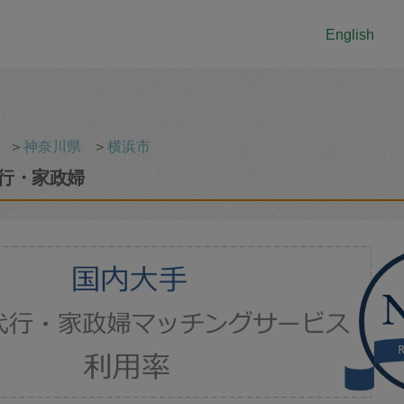
English
＞
神奈川県
＞
横浜市
行・家政婦