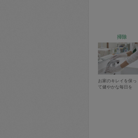
掃除
お家のキレイを保っ
て健やかな毎日を