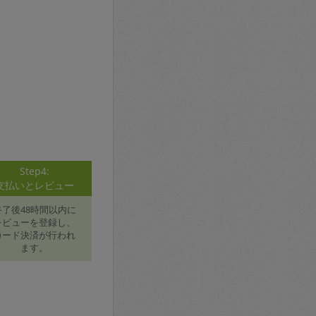
Step4:
支払いとレビュー
終了後48時間以内に
レビューを登録し、
カード決済が行われ
ます。