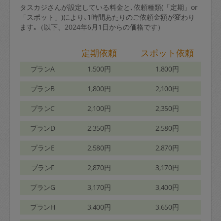
タスカジさんが設定している料金と､依頼種類(「定期」or
「スポット」)により､1時間あたりのご依頼金額が変わり
ます｡（以下、2024年6月1日からの価格です）
定期依頼
スポット依頼
プランA
1,500円
1,800円
プランB
1,800円
2,100円
プランC
2,100円
2,350円
プランD
2,350円
2,580円
プランE
2,580円
2,870円
プランF
2,870円
3,170円
プランG
3,170円
3,400円
プランH
3,400円
3,650円