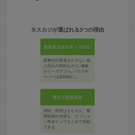
タスカジが選ばれる3つの理由
業界最安値水準 1,500円~
家事代行業者を介さない個
人同士の契約なので､価格
がリーズナブル｡ハウスキ
ーパーは高時給に｡
豊富な業務範囲
掃除、料理はもちろん、整
理収納や洗濯も、オプショ
ン料金ナシでまとめて依頼
できる。