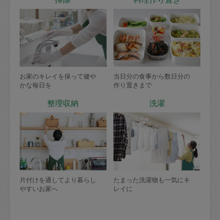
お家のキレイを保って健や
当日分の食事から数日分の
かな毎日を
作り置きまで
整理収納
洗濯
片付けを通してより暮らし
たまった洗濯物も一気にキ
やすいお家へ
レイに