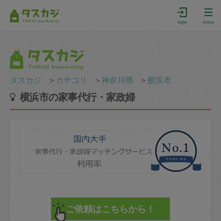
login
menu
タスカジ
＞
カテゴリ
＞
神奈川県
＞
横浜市
横浜市の家事代行・家政婦