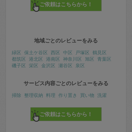
地域ごとのレビューをみる
緑区
保土ケ谷区
西区
中区
戸塚区
鶴見区
都筑区
港北区
港南区
神奈川区
旭区
青葉区
磯子区
栄区
金沢区
瀬谷区
泉区
サービス内容ごとのレビューをみる
掃除
整理収納
料理
作り置き
買い物
洗濯