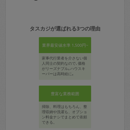
タスカジが選ばれる3つの理由
業界最安値水準 1,500円~
家事代行業者を介さない個
人同士の契約なので､価格
がリーズナブル｡ハウスキ
ーパーは高時給に｡
豊富な業務範囲
掃除、料理はもちろん、整
理収納や洗濯も、オプショ
ン料金ナシでまとめて依頼
できる。