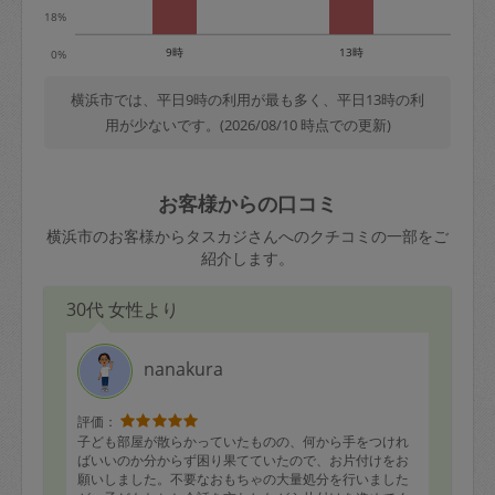
18%
9時
13時
0%
横浜市では、平日9時の利用が最も多く、平日13時の利
用が少ないです。(2026/08/10 時点での更新)
お客様からの口コミ
横浜市のお客様からタスカジさんへのクチコミの一部をご
紹介します。
30代 女性より
nanakura
評価：
子ども部屋が散らかっていたものの、何から手をつけれ
ばいいのか分からず困り果てていたので、お片付けをお
願いしました。不要なおもちゃの大量処分を行いました