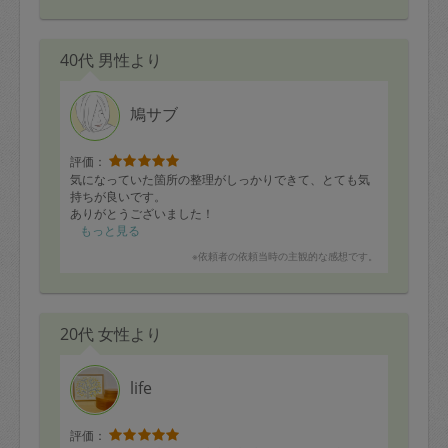
40代 男性より
鳩サブ
評価：
気になっていた箇所の整理がしっかりできて、とても気
持ちが良いです。
ありがとうございました！
もっと見る
※依頼者の依頼当時の主観的な感想です。
20代 女性より
life
評価：