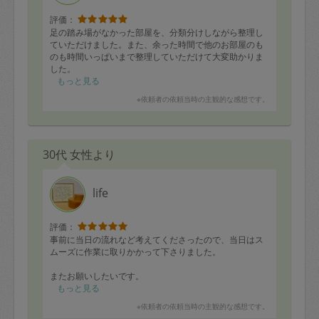
評価：
足の踏み場がなかった部屋を、分類分けしながら整理し
ていただけました。また、余った時間で他のお部屋のも
のも時間いっぱいまで整理していただけて大変助かりま
した。
また機会がございましたらよろしくお願いいたします。
もっと見る
※依頼者の依頼当時の主観的な感想です。
30代 女性より
life
評価：
事前に当日の流れなど考えてくださったので、当日はス
ムーズに作業に取りかかって下さりました。
またお願いしたいです。
もっと見る
※依頼者の依頼当時の主観的な感想です。