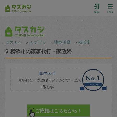
login
menu
タスカジ
＞
カテゴリ
＞
神奈川県
＞
横浜市
横浜市の家事代行・家政婦