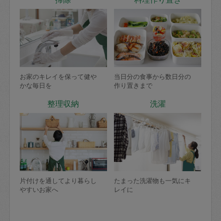
お家のキレイを保って健や
当日分の食事から数日分の
かな毎日を
作り置きまで
整理収納
洗濯
片付けを通してより暮らし
たまった洗濯物も一気にキ
やすいお家へ
レイに