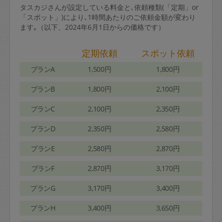
タスカジさんが設定している料金と､依頼種類(「定期」or
「スポット」)により､1時間あたりのご依頼金額が変わり
ます｡（以下、2024年6月1日からの価格です）
定期依頼
スポット依頼
プランA
1,500円
1,800円
プランB
1,800円
2,100円
プランC
2,100円
2,350円
プランD
2,350円
2,580円
プランE
2,580円
2,870円
プランF
2,870円
3,170円
プランG
3,170円
3,400円
プランH
3,400円
3,650円