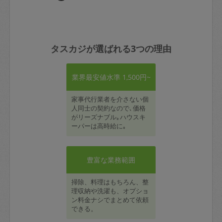
タスカジが選ばれる3つの理由
業界最安値水準 1,500円~
家事代行業者を介さない個
人同士の契約なので､価格
がリーズナブル｡ハウスキ
ーパーは高時給に｡
豊富な業務範囲
掃除、料理はもちろん、整
理収納や洗濯も、オプショ
ン料金ナシでまとめて依頼
できる。