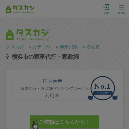
login
menu
タスカジ
＞
カテゴリ
＞
神奈川県
＞
横浜市
横浜市の家事代行・家政婦