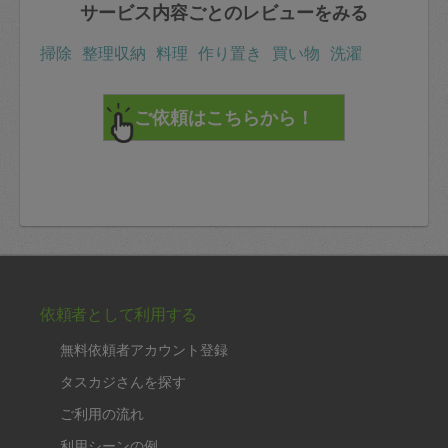
サービス内容ごとのレビューをみる
掃除
整理収納
料理
作り置き
買い物
洗濯
依頼者として利用する
無料依頼者アカウント登録
タスカジさんを探す
ご利用の流れ
利用シーンの例