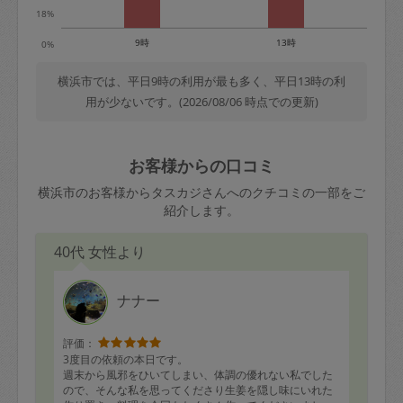
18%
9時
13時
0%
横浜市では、平日9時の利用が最も多く、平日13時の利
用が少ないです。(2026/08/06 時点での更新)
お客様からの口コミ
横浜市のお客様からタスカジさんへのクチコミの一部をご
紹介します。
40代 女性より
ナナー
評価：
3度目の依頼の本日です。
週末から風邪をひいてしまい、体調の優れない私でした
ので、そんな私を思ってくださり生姜を隠し味にいれた