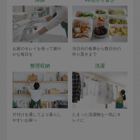
お家のキレイを保って健や
当日分の食事から数日分の
かな毎日を
作り置きまで
整理収納
洗濯
片付けを通してより暮らし
たまった洗濯物も一気にキ
やすいお家へ
レイに