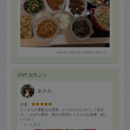
※依頼者の依頼当時の主観的な感想です。
60代 女性より
あさみ
評価：
たくさんの素敵なお惣菜、いつもたのしみにして居ま
す。これから数日、毎日お野菜たくさんのお食事、嬉し
いです！
もっと見る