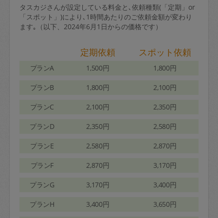
タスカジさんが設定している料金と､依頼種類(「定期」or
「スポット」)により､1時間あたりのご依頼金額が変わり
ます｡（以下、2024年6月1日からの価格です）
定期依頼
スポット依頼
プランA
1,500円
1,800円
プランB
1,800円
2,100円
プランC
2,100円
2,350円
プランD
2,350円
2,580円
プランE
2,580円
2,870円
プランF
2,870円
3,170円
プランG
3,170円
3,400円
プランH
3,400円
3,650円