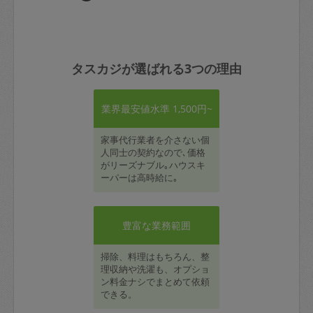
タスカジが選ばれる3つの理由
業界最安値水準 1,500円~
家事代行業者を介さない個
人同士の契約なので､価格
がリーズナブル｡ハウスキ
ーパーは高時給に｡
豊富な業務範囲
掃除、料理はもちろん、整
理収納や洗濯も、オプショ
ン料金ナシでまとめて依頼
できる。