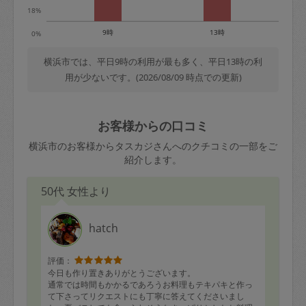
18%
9時
13時
0%
横浜市では、平日9時の利用が最も多く、平日13時の利
用が少ないです。(2026/08/09 時点での更新)
お客様からの口コミ
横浜市のお客様からタスカジさんへのクチコミの一部をご
紹介します。
50代 女性より
hatch
評価：
今日も作り置きありがとうございます。
通常では時間もかかるであろうお料理もテキパキと作っ
て下さってリクエストにも丁寧に答えてくださいまし