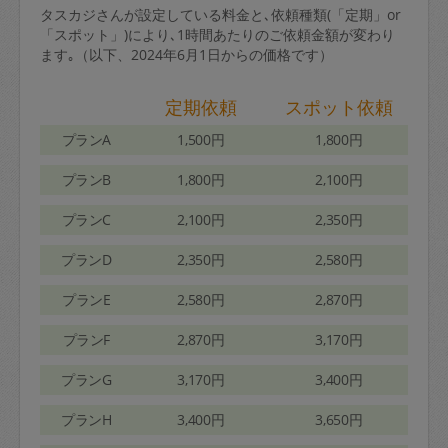
タスカジさんが設定している料金と､依頼種類(「定期」or
「スポット」)により､1時間あたりのご依頼金額が変わり
ます｡（以下、2024年6月1日からの価格です）
定期依頼
スポット依頼
プランA
1,500円
1,800円
プランB
1,800円
2,100円
プランC
2,100円
2,350円
プランD
2,350円
2,580円
プランE
2,580円
2,870円
プランF
2,870円
3,170円
プランG
3,170円
3,400円
プランH
3,400円
3,650円