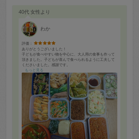
40代 女性より
わか
評価：
ありがとうございました！
子どもが食べやすい物を中心に、大人用の食事も作って
頂きました。子どもが喜んで食べられるように工夫して
くださいました。感謝です。
もっと見る