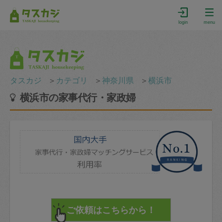
login
menu
タスカジ
＞
カテゴリ
＞
神奈川県
＞
横浜市
横浜市の家事代行・家政婦