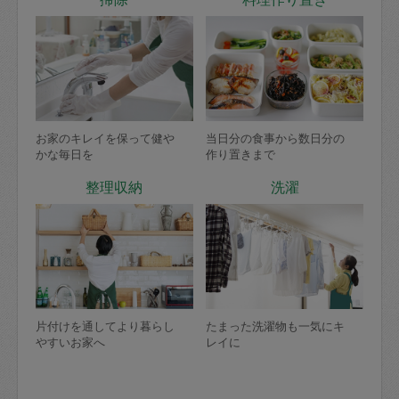
お家のキレイを保って健や
当日分の食事から数日分の
かな毎日を
作り置きまで
整理収納
洗濯
片付けを通してより暮らし
たまった洗濯物も一気にキ
やすいお家へ
レイに