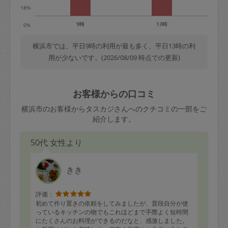
18%
9時
13時
0%
横浜市では、平日9時の利用が最も多く、平日13時の利
用が少ないです。(2026/08/09 時点での更新)
お客様からの口コミ
横浜市のお客様からタスカジさんへのクチコミの一部をご
紹介します。
50代 女性より
きき
評価：
初めて作り置きの依頼をしてみましたが、普段自分が使
っているキッチンの物でもこれほどまで手際よく短時間
にたくさんのお料理ができるのだなと、感激しました。