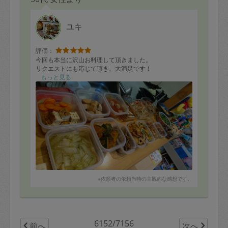
ユキ
評価：
今回も本当に沢山お料理して頂きました。
リクエストにも応じて頂き、大満足です！
もっと見る
※依頼者の依頼当時の主観的な感想です。
6152/7156
前へ
次へ