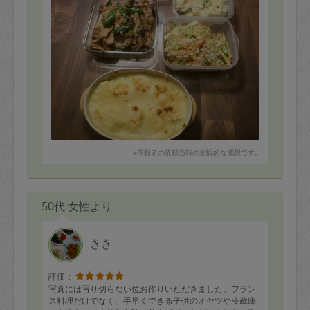
※依頼者の依頼当時の主観的な感想です。
50代 女性より
きき
評価：
写真には写り切らない位お作りいただきました。フラン
ス料理だけでなく、手早くできる子供のオヤツや冷蔵庫