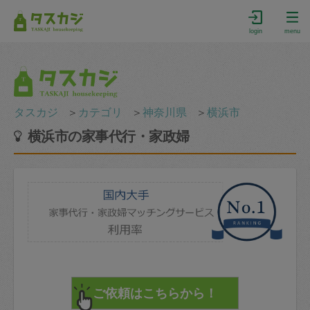
login
menu
タスカジ
＞
カテゴリ
＞
神奈川県
＞
横浜市
横浜市の家事代行・家政婦