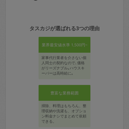
タスカジが選ばれる3つの理由
業界最安値水準 1,500円~
家事代行業者を介さない個
人同士の契約なので､価格
がリーズナブル｡ハウスキ
ーパーは高時給に｡
豊富な業務範囲
掃除、料理はもちろん、整
理収納や洗濯も、オプショ
ン料金ナシでまとめて依頼
できる。