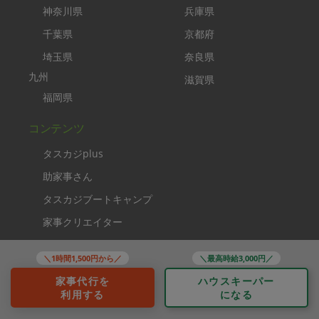
神奈川県
兵庫県
千葉県
京都府
埼玉県
奈良県
九州
滋賀県
福岡県
コンテンツ
タスカジplus
助家事さん
タスカジブートキャンプ
家事クリエイター
ソーシャルメディア
＼1時間1,500円から／
＼最高時給3,000円／
家事代行を
ハウスキーパー
利用する
になる