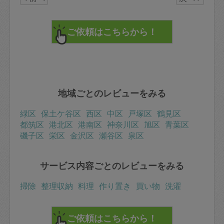
地域ごとのレビューをみる
緑区
保土ケ谷区
西区
中区
戸塚区
鶴見区
都筑区
港北区
港南区
神奈川区
旭区
青葉区
磯子区
栄区
金沢区
瀬谷区
泉区
サービス内容ごとのレビューをみる
掃除
整理収納
料理
作り置き
買い物
洗濯