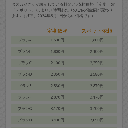
タスカジさんが設定している料金と､依頼種類(「定期」or
「スポット」)により､1時間あたりのご依頼金額が変わり
ます｡（以下、2024年6月1日からの価格です）
定期依頼
スポット依頼
プランA
1,500円
1,800円
プランB
1,800円
2,100円
プランC
2,100円
2,350円
プランD
2,350円
2,580円
プランE
2,580円
2,870円
プランF
2,870円
3,170円
プランG
3,170円
3,400円
プランH
3,400円
3,650円