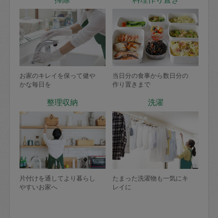
お家のキレイを保って健や
当日分の食事から数日分の
かな毎日を
作り置きまで
整理収納
洗濯
片付けを通してより暮らし
たまった洗濯物も一気にキ
やすいお家へ
レイに