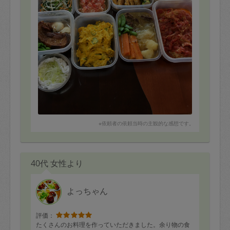
※依頼者の依頼当時の主観的な感想です。
40代 女性より
よっちゃん
評価：
たくさんのお料理を作っていただきました。余り物の食