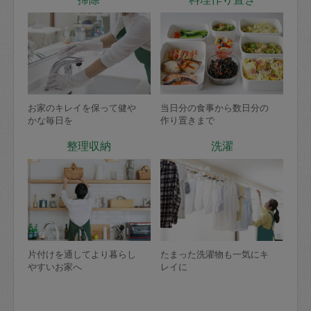
お家のキレイを保って健や
当日分の食事から数日分の
かな毎日を
作り置きまで
整理収納
洗濯
片付けを通してより暮らし
たまった洗濯物も一気にキ
やすいお家へ
レイに