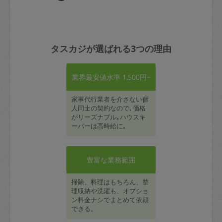
タスカジが選ばれる3つの理由
業界最安値水準 1,500円~
家事代行業者を介さない個
人同士の契約なので､価格
がリーズナブル｡ハウスキ
ーパーは高時給に｡
豊富な業務範囲
掃除、料理はもちろん、整
理収納や洗濯も、オプショ
ン料金ナシでまとめて依頼
できる。