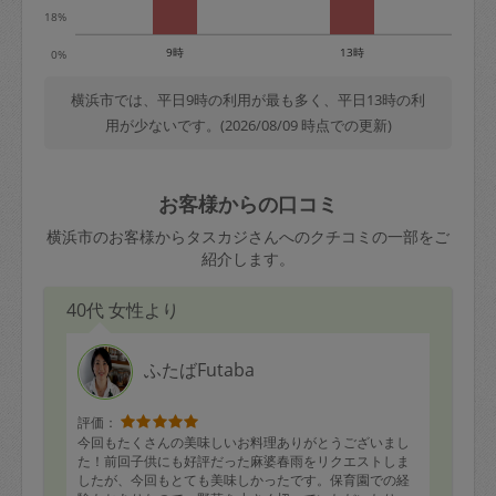
18%
9時
13時
0%
横浜市では、平日9時の利用が最も多く、平日13時の利
用が少ないです。(2026/08/09 時点での更新)
お客様からの口コミ
横浜市のお客様からタスカジさんへのクチコミの一部をご
紹介します。
40代 女性より
ふたばFutaba
評価：
今回もたくさんの美味しいお料理ありがとうございまし
た！前回子供にも好評だった麻婆春雨をリクエストしま
したが、今回もとても美味しかったです。保育園での経