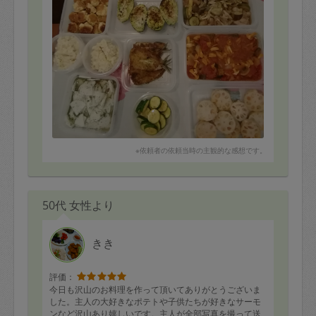
※依頼者の依頼当時の主観的な感想です。
50代 女性より
きき
評価：
今日も沢山のお料理を作って頂いてありがとうございま
した。主人の大好きなポテトや子供たちが好きなサーモ
ンなど沢山あり嬉しいです。主人が全部写真を撮って送