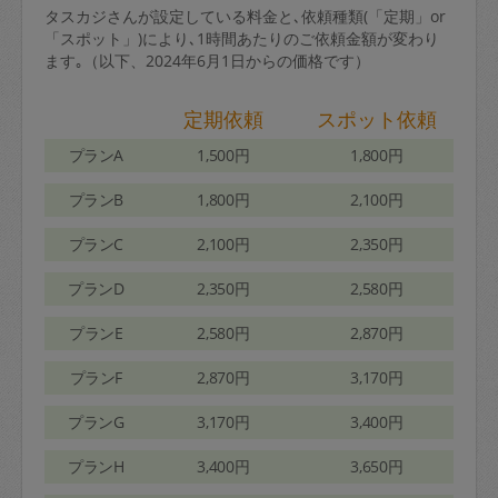
タスカジさんが設定している料金と､依頼種類(「定期」or
「スポット」)により､1時間あたりのご依頼金額が変わり
ます｡（以下、2024年6月1日からの価格です）
定期依頼
スポット依頼
プランA
1,500円
1,800円
プランB
1,800円
2,100円
プランC
2,100円
2,350円
プランD
2,350円
2,580円
プランE
2,580円
2,870円
プランF
2,870円
3,170円
プランG
3,170円
3,400円
プランH
3,400円
3,650円