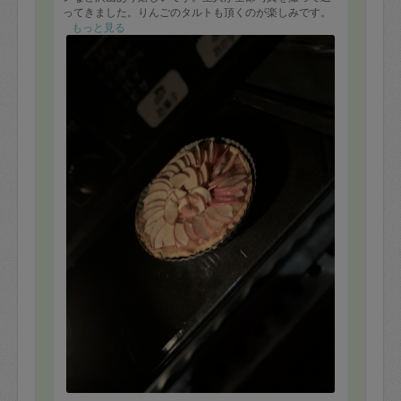
ってきました。りんごのタルトも頂くのが楽しみです。
来週もよろしくお願い致します。
もっと見る