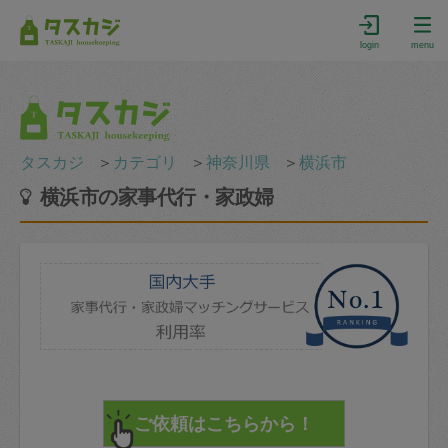
login
menu
タスカジ
＞
カテゴリ
＞
神奈川県
＞
横浜市
横浜市の家事代行・家政婦