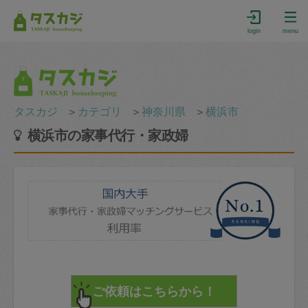
login
menu
タスカジ
＞
カテゴリ
＞
神奈川県
＞
横浜市
横浜市の家事代行・家政婦