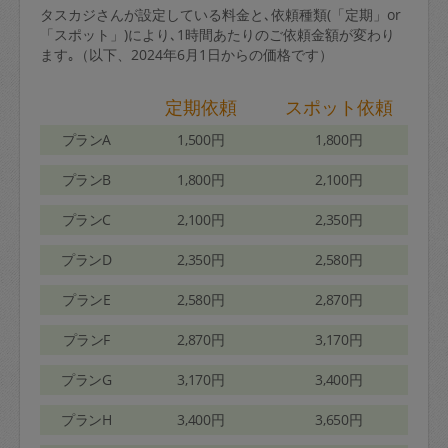
タスカジさんが設定している料金と､依頼種類(「定期」or
「スポット」)により､1時間あたりのご依頼金額が変わり
ます｡（以下、2024年6月1日からの価格です）
定期依頼
スポット依頼
プランA
1,500円
1,800円
プランB
1,800円
2,100円
プランC
2,100円
2,350円
プランD
2,350円
2,580円
プランE
2,580円
2,870円
プランF
2,870円
3,170円
プランG
3,170円
3,400円
プランH
3,400円
3,650円