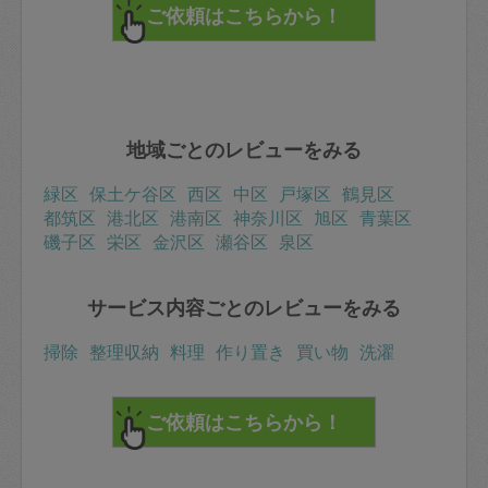
地域ごとのレビューをみる
緑区
保土ケ谷区
西区
中区
戸塚区
鶴見区
都筑区
港北区
港南区
神奈川区
旭区
青葉区
磯子区
栄区
金沢区
瀬谷区
泉区
サービス内容ごとのレビューをみる
掃除
整理収納
料理
作り置き
買い物
洗濯