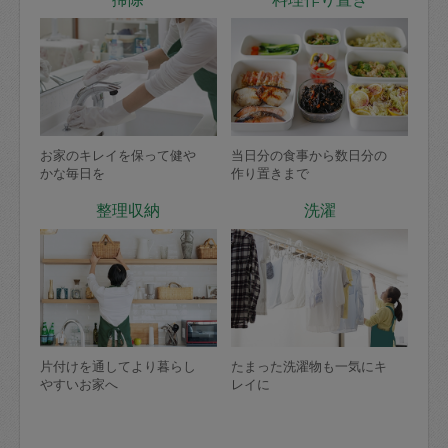
お家のキレイを保って健や
当日分の食事から数日分の
かな毎日を
作り置きまで
整理収納
洗濯
片付けを通してより暮らし
たまった洗濯物も一気にキ
やすいお家へ
レイに