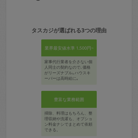
タスカジが選ばれる3つの理由
業界最安値水準 1,500円~
家事代行業者を介さない個
人同士の契約なので､価格
がリーズナブル｡ハウスキ
ーパーは高時給に｡
豊富な業務範囲
掃除、料理はもちろん、整
理収納や洗濯も、オプショ
ン料金ナシでまとめて依頼
できる。