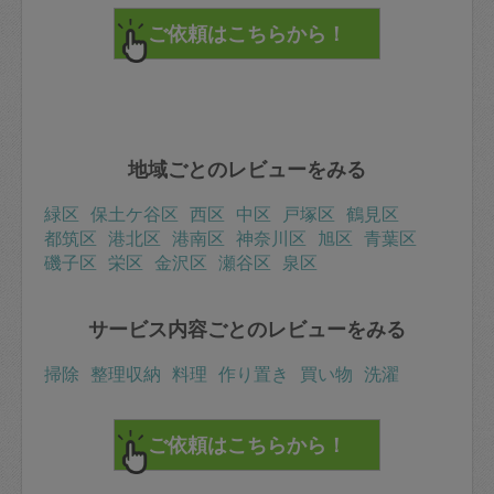
地域ごとのレビューをみる
緑区
保土ケ谷区
西区
中区
戸塚区
鶴見区
都筑区
港北区
港南区
神奈川区
旭区
青葉区
磯子区
栄区
金沢区
瀬谷区
泉区
サービス内容ごとのレビューをみる
掃除
整理収納
料理
作り置き
買い物
洗濯