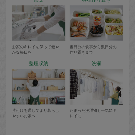
お家のキレイを保って健や
当日分の食事から数日分の
かな毎日を
作り置きまで
整理収納
洗濯
片付けを通してより暮らし
たまった洗濯物も一気にキ
やすいお家へ
レイに