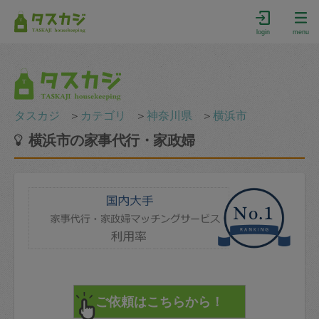
login
menu
タスカジ
＞
カテゴリ
＞
神奈川県
＞
横浜市
横浜市の家事代行・家政婦