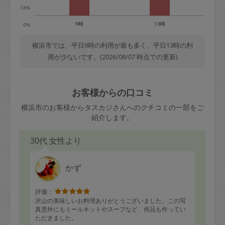
18%
9時
13時
0%
横浜市では、平日9時の利用が最も多く、平日13時の利
用が少ないです。(2026/08/07 時点での更新)
お客様からの口コミ
横浜市のお客様からタスカジさんへのクチコミの一部をご
紹介します。
30代 女性より
かず
評価：
沢山の美味しいお料理ありがとうございました。この写
真意外にもミールキットやスープなど、何品も作ってい
ただきました。