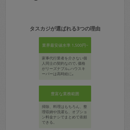
タスカジが選ばれる3つの理由
業界最安値水準 1,500円~
家事代行業者を介さない個
人同士の契約なので､価格
がリーズナブル｡ハウスキ
ーパーは高時給に｡
豊富な業務範囲
掃除、料理はもちろん、整
理収納や洗濯も、オプショ
ン料金ナシでまとめて依頼
できる。