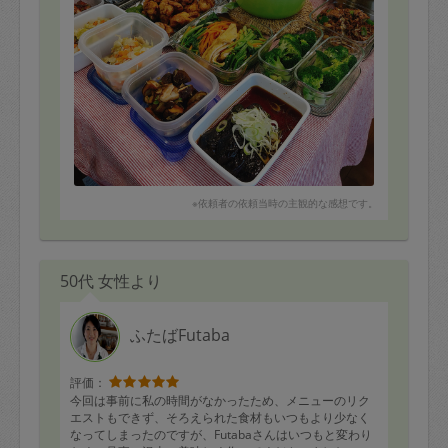
※依頼者の依頼当時の主観的な感想です。
50代 女性より
ふたばFutaba
評価：
今回は事前に私の時間がなかったため、メニューのリク
エストもできず、そろえられた食材もいつもより少なく
なってしまったのですが、Futabaさんはいつもと変わり