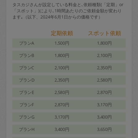
タスカジさんが設定している料金と､依頼種類(「定期」or
「スポット」)により､1時間あたりのご依頼金額が変わり
ます｡（以下、2024年6月1日からの価格です）
定期依頼
スポット依頼
プランA
1,500円
1,800円
プランB
1,800円
2,100円
プランC
2,100円
2,350円
プランD
2,350円
2,580円
プランE
2,580円
2,870円
プランF
2,870円
3,170円
プランG
3,170円
3,400円
プランH
3,400円
3,650円