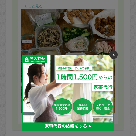
もっと見る
そしてびっくりしたのが、終了時のキッチンがとても綺
麗でした！
とても有り難かったです。
また宜しくお願い致します。
×
※依頼者の依頼当時の主観的な感想です。