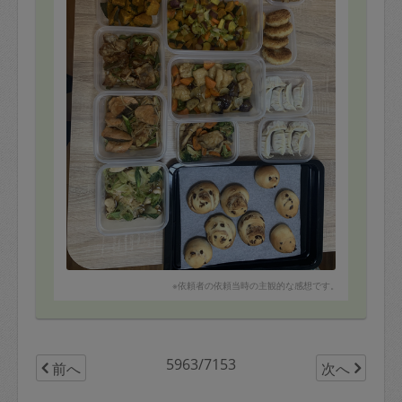
次回も楽しみです！
※依頼者の依頼当時の主観的な感想です。
5963/7153
前へ
次へ