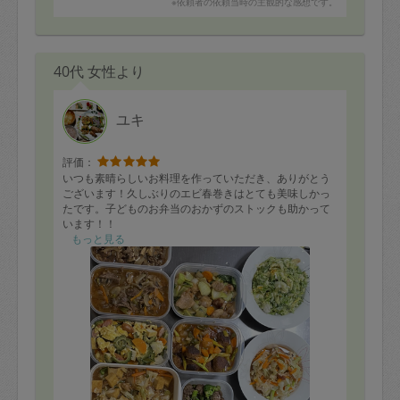
※依頼者の依頼当時の主観的な感想です。
いつも美味しいご飯をご馳走さまです。
40代 女性より
ユキ
評価：
いつも素晴らしいお料理を作っていただき、ありがとう
ございます！久しぶりのエビ春巻きはとても美味しかっ
たです。子どものお弁当のおかずのストックも助かって
います！！
もっと見る