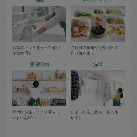
お家のキレイを保って健や
当日分の食事から数日分の
かな毎日を
作り置きまで
整理収納
洗濯
片付けを通してより暮らし
たまった洗濯物も一気にキ
やすいお家へ
レイに