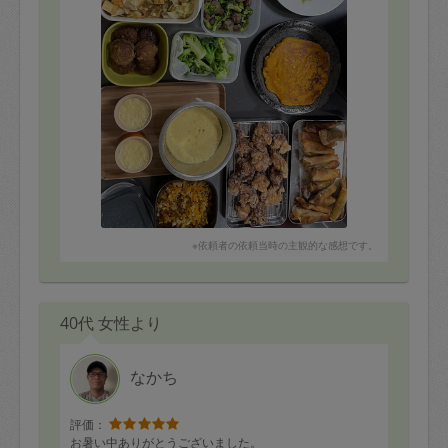
※依頼者の依頼当時の主観的な感想です。
40代 女性より
なかち
評価：
お暑い中ありがとうございました。