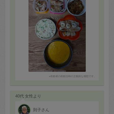
またお願いいたします。
※依頼者の依頼当時の主観的な感想です。
40代 女性より
則子さん