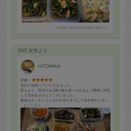
いつもありがとうございます。
※依頼者の依頼当時の主観的な感想です。
30代 女性より
HITOMIAＫ
評価：
合計11品作っていただきました。
彩もよく、味付けも2歳の娘も食べられるよう薄味に対応
して頂きありがとうございました。
最後はキッチンコンロの片付けまでして頂き助かりまし
た。
もっと見る
また何かありましたらよろしくお願いします。