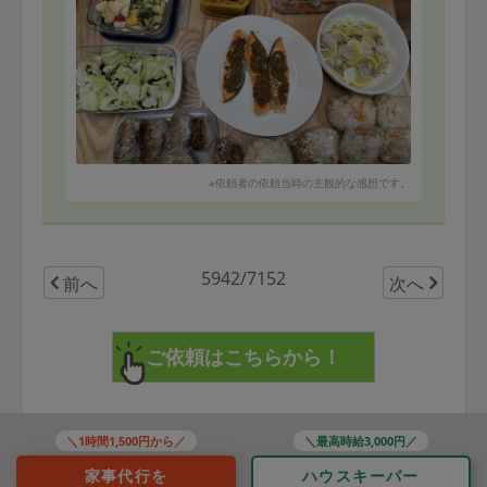
※依頼者の依頼当時の主観的な感想です。
5942/7152
前へ
次へ
＼1時間1,500円から／
＼最高時給3,000円／
家事代行を
ハウスキーパー