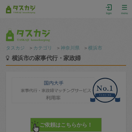
login
menu
タスカジ
＞
カテゴリ
＞
神奈川県
＞
横浜市
横浜市の家事代行・家政婦