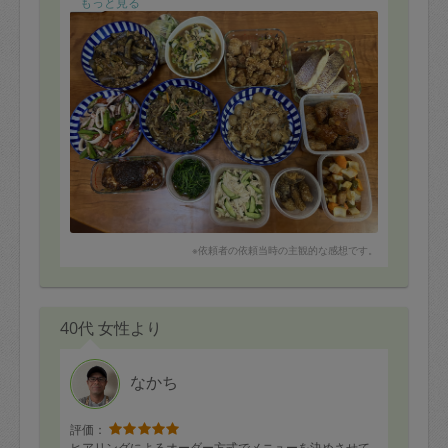
もっと見る
※依頼者の依頼当時の主観的な感想です。
40代 女性より
なかち
評価：
ヒアリングによるオーダー方式でメニューを決めさせて