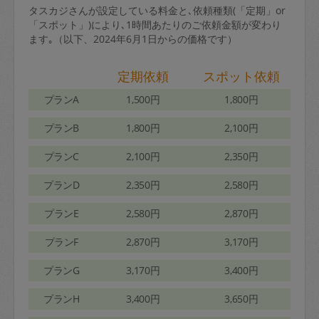
タスカジさんが設定している料金と､依頼種類(「定期」or
「スポット」)により､1時間あたりのご依頼金額が変わり
ます｡（以下、2024年6月1日からの価格です）
定期依頼
スポット依頼
プランA
1,500円
1,800円
プランB
1,800円
2,100円
プランC
2,100円
2,350円
プランD
2,350円
2,580円
プランE
2,580円
2,870円
プランF
2,870円
3,170円
プランG
3,170円
3,400円
プランH
3,400円
3,650円