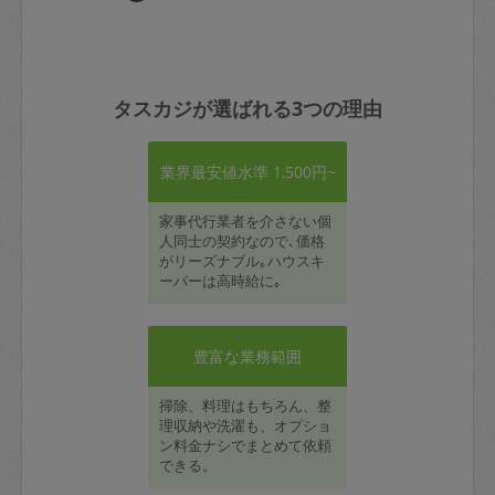
タスカジが選ばれる3つの理由
業界最安値水準 1,500円~
家事代行業者を介さない個
人同士の契約なので､価格
がリーズナブル｡ハウスキ
ーパーは高時給に｡
豊富な業務範囲
掃除、料理はもちろん、整
理収納や洗濯も、オプショ
ン料金ナシでまとめて依頼
できる。