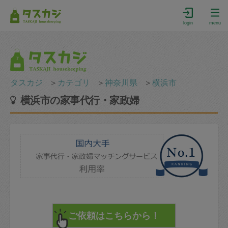
login
menu
タスカジ
＞
カテゴリ
＞
神奈川県
＞
横浜市
横浜市の家事代行・家政婦