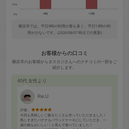
18%
9時
13時
0%
横浜市では、平日9時の利用が最も多く、平日13時の利
用が少ないです。(2026/08/07 時点での更新)
お客様からの口コミ
横浜市のお客様からタスカジさんへのクチコミの一部をご
紹介します。
40代 女性より
Rie.U
評価：
今回も美味しいご飯をたくさん作っていただきました！
熟しすぎたバナナもパウンドケーキにしていただき、一
歳の娘もおいしい！と喜んで食べていました！