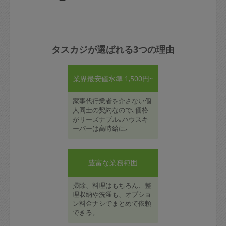
タスカジが選ばれる3つの理由
業界最安値水準 1,500円~
家事代行業者を介さない個
人同士の契約なので､価格
がリーズナブル｡ハウスキ
ーパーは高時給に｡
豊富な業務範囲
掃除、料理はもちろん、整
理収納や洗濯も、オプショ
ン料金ナシでまとめて依頼
できる。