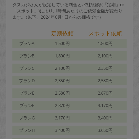
タスカジさんが設定している料金と､依頼種類(「定期」or
「スポット」)により､1時間あたりのご依頼金額が変わり
ます｡（以下、2024年6月1日からの価格です）
定期依頼
スポット依頼
プランA
1,500円
1,800円
プランB
1,800円
2,100円
プランC
2,100円
2,350円
プランD
2,350円
2,580円
プランE
2,580円
2,870円
プランF
2,870円
3,170円
プランG
3,170円
3,400円
プランH
3,400円
3,650円