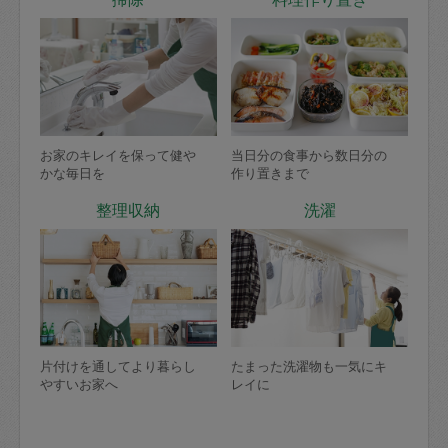
お家のキレイを保って健や
当日分の食事から数日分の
かな毎日を
作り置きまで
整理収納
洗濯
片付けを通してより暮らし
たまった洗濯物も一気にキ
やすいお家へ
レイに