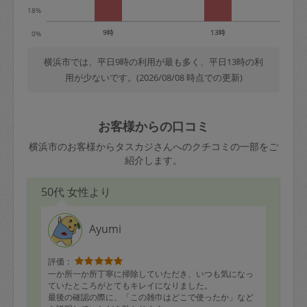
18%
9時
13時
0%
横浜市では、平日9時の利用が最も多く、平日13時の利
用が少ないです。(2026/08/08 時点での更新)
お客様からの口コミ
横浜市のお客様からタスカジさんへのクチコミの一部をご
紹介します。
50代 女性より
Ayumi
評価：
一か所一か所丁寧に掃除していただき、いつも気になっ
ていたところがとてもキレイになりました。
最後の確認の際に、「この雑巾はどこで使ったか」など