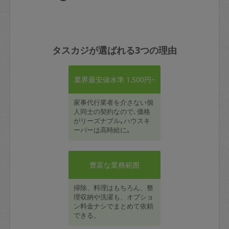
タスカジが選ばれる3つの理由
業界最安値水準 1,500円~
家事代行業者を介さない個
人同士の契約なので､価格
がリーズナブル｡ハウスキ
ーパーは高時給に｡
豊富な業務範囲
掃除、料理はもちろん、整
理収納や洗濯も、オプショ
ン料金ナシでまとめて依頼
できる。