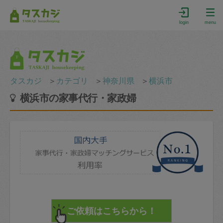
login
menu
タスカジ
＞
カテゴリ
＞
神奈川県
＞
横浜市
横浜市の家事代行・家政婦