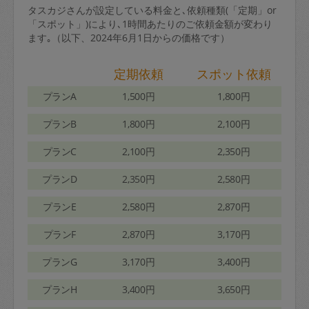
タスカジさんが設定している料金と､依頼種類(「定期」or
「スポット」)により､1時間あたりのご依頼金額が変わり
ます｡（以下、2024年6月1日からの価格です）
定期依頼
スポット依頼
プランA
1,500円
1,800円
プランB
1,800円
2,100円
プランC
2,100円
2,350円
プランD
2,350円
2,580円
プランE
2,580円
2,870円
プランF
2,870円
3,170円
プランG
3,170円
3,400円
プランH
3,400円
3,650円