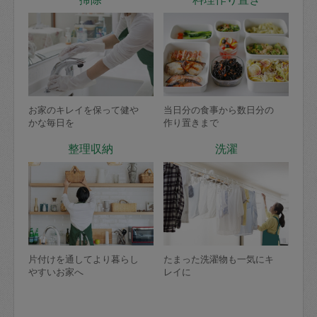
お家のキレイを保って健や
当日分の食事から数日分の
かな毎日を
作り置きまで
整理収納
洗濯
片付けを通してより暮らし
たまった洗濯物も一気にキ
やすいお家へ
レイに