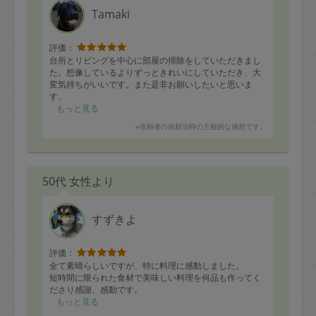
Tamaki
評価：
台所とリビングを中心に部屋の掃除をしていただきまし
た。想像しているよりずっときれいにしていただき、大
変気持ちがいいです。また是非お願いしたいと思いま
す。
もっと見る
※依頼者の依頼当時の主観的な感想です。
50代 女性より
すずきよ
評価：
全て素晴らしいですが、特に料理に感動しました。
短時間に限られた食材で美味しい料理を何品も作ってく
ださり感謝、感動です。
もっと見る