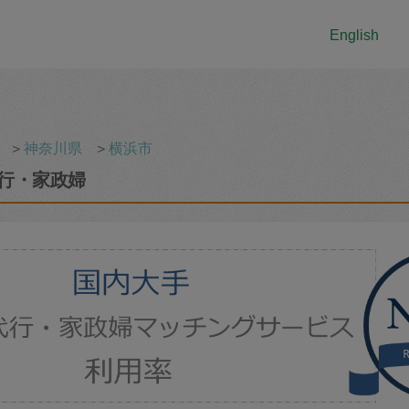
English
＞
神奈川県
＞
横浜市
行・家政婦