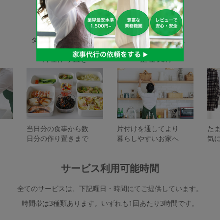
家事代行サービスの種類
タスカジで依頼できるサービスは下記となります。
料理作り置き
整理収納
当日分の食事から数
片付けを通してより
た
日分の作り置きまで
暮らしやすいお家へ
気
サービス利用可能時間
全てのサービスは、下記曜日・時間にてご提供しています。
時間帯は3種類あります。いずれも1回あたり3時間です。