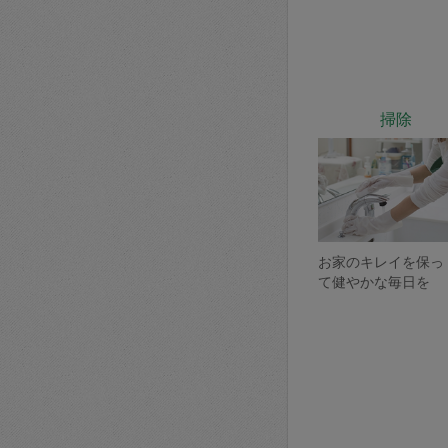
掃除
お家のキレイを保っ
て健やかな毎日を