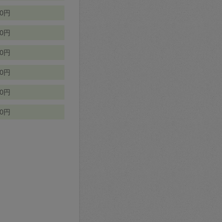
70円
00円
50円
90円
90円
10円