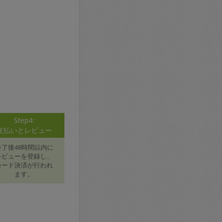
Step4:
支払いとレビュー
終了後48時間以内に
レビューを登録し、
カード決済が行われ
ます。