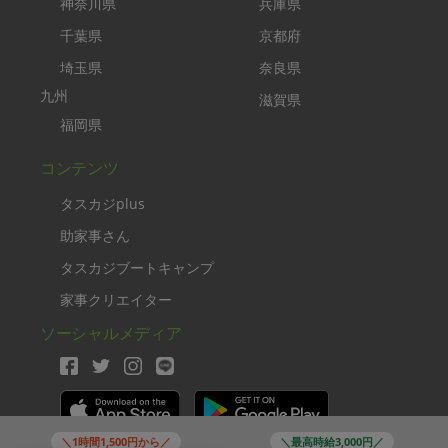
神奈川県
兵庫県
千葉県
京都府
埼玉県
奈良県
九州
滋賀県
福岡県
コンテンツ
タスカジplus
助家事さん
タスカジブートキャンプ
家事クリエイター
ソーシャルメディア
＼1時間1,500円から／
＼最高時給3,000円／