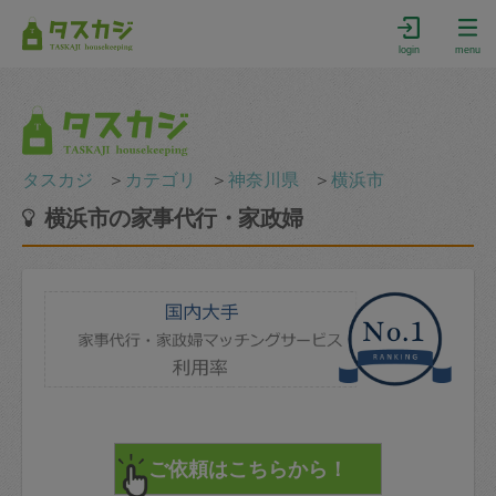
login
menu
タスカジ
＞
カテゴリ
＞
神奈川県
＞
横浜市
横浜市の家事代行・家政婦