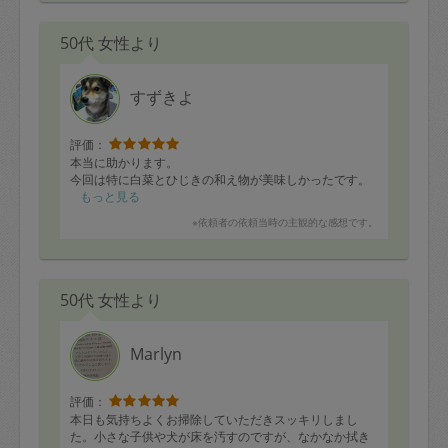
50代 女性より
すずきよ
評価：
本当に助かります。
今回は特に白菜とひじきの和え物が美味しかったです。
もっと見る
※依頼者の依頼当時の主観的な感想です。
50代 女性より
Marlyn
評価：
本日も気持ちよくお掃除していただきスッキリしまし
た。小さな子供や犬が床を汚すのですが、なかなか拭き