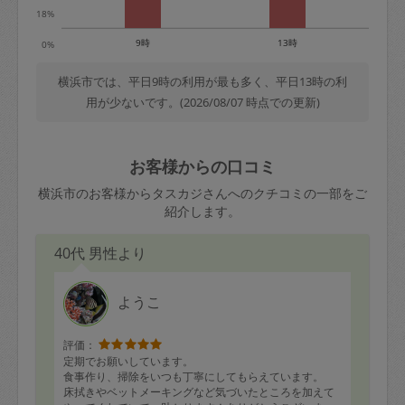
18%
9時
13時
0%
横浜市では、平日9時の利用が最も多く、平日13時の利
用が少ないです。(2026/08/07 時点での更新)
お客様からの口コミ
横浜市のお客様からタスカジさんへのクチコミの一部をご
紹介します。
40代 男性より
ようこ
評価：
定期でお願いしています。
食事作り、掃除をいつも丁寧にしてもらえています。
床拭きやベットメーキングなど気づいたところを加えて