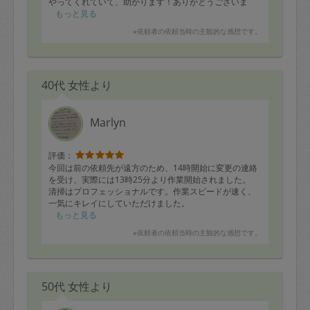
やってくれていて、助かります！ありがとうございま
す。
もっと見る
※依頼者の依頼当時の主観的な感想です。
40代 女性より
Marlyn
評価：
今回は前の依頼先が遠方のため、14時開始に変更の連絡
を受け、実際には13時25分より作業開始されました。
清掃はプロフェッショナルです。作業スピードが速く、
一気にキレイにしていただけました。
もっと見る
※依頼者の依頼当時の主観的な感想です。
50代 女性より