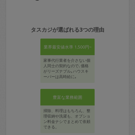
タスカジが選ばれる3つの理由
業界最安値水準 1,500円~
家事代行業者を介さない個
人同士の契約なので､価格
がリーズナブル｡ハウスキ
ーパーは高時給に｡
豊富な業務範囲
掃除、料理はもちろん、整
理収納や洗濯も、オプショ
ン料金ナシでまとめて依頼
できる。