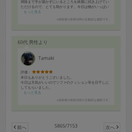
掃除まで手が届かずにいるところを綺麗に拭き上げてい
ただけるので、とても助かります。今日は物がいっぱい
で荒れている飾り棚もきれいにしていただいていまし
もっと見る
た。細かいお願いをせずとも気づいたところをお掃除し
※依頼者の依頼当時の主観的な感想です。
ていただけるので助かります。
60代 男性より
Tamaki
評価：
本日もありがとうございました。
今日は天気がいいのでソファのクッション等を日干しに
してもらいました。
もっと見る
※依頼者の依頼当時の主観的な感想です。
5865/7153
前へ
次へ