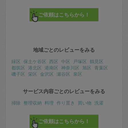
地域ごとのレビューをみる
緑区
保土ケ谷区
西区
中区
戸塚区
鶴見区
都筑区
港北区
港南区
神奈川区
旭区
青葉区
磯子区
栄区
金沢区
瀬谷区
泉区
サービス内容ごとのレビューをみる
掃除
整理収納
料理
作り置き
買い物
洗濯