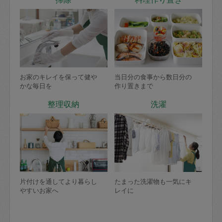
お家のキレイを保って健や
当日分の食事から数日分の
かな毎日を
作り置きまで
整理収納
洗濯
片付けを通してより暮らし
たまった洗濯物も一気にキ
やすいお家へ
レイに