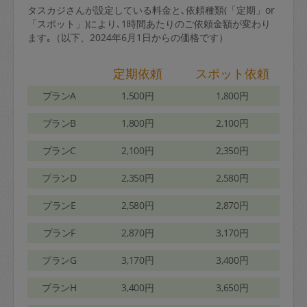
タスカジさんが設定している料金と､依頼種類(「定期」or
「スポット」)により､1時間あたりのご依頼金額が変わり
ます｡（以下、2024年6月1日からの価格です）
定期依頼
スポット依頼
プランA
1,500円
1,800円
プランB
1,800円
2,100円
プランC
2,100円
2,350円
プランD
2,350円
2,580円
プランE
2,580円
2,870円
プランF
2,870円
3,170円
プランG
3,170円
3,400円
プランH
3,400円
3,650円