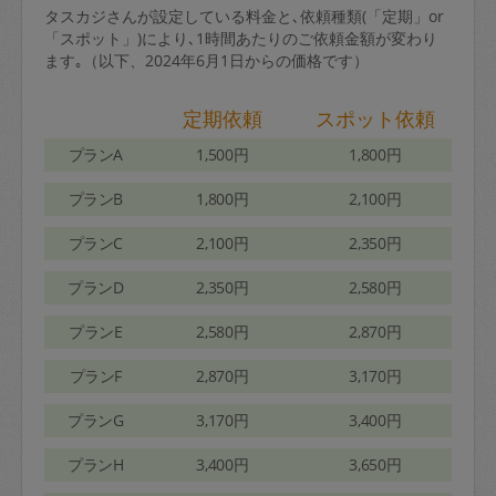
タスカジさんが設定している料金と､依頼種類(「定期」or
「スポット」)により､1時間あたりのご依頼金額が変わり
ます｡（以下、2024年6月1日からの価格です）
定期依頼
スポット依頼
プランA
1,500円
1,800円
プランB
1,800円
2,100円
プランC
2,100円
2,350円
プランD
2,350円
2,580円
プランE
2,580円
2,870円
プランF
2,870円
3,170円
プランG
3,170円
3,400円
プランH
3,400円
3,650円