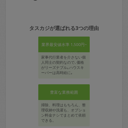
タスカジが選ばれる3つの理由
業界最安値水準 1,500円~
家事代行業者を介さない個
人同士の契約なので､価格
がリーズナブル｡ハウスキ
ーパーは高時給に｡
豊富な業務範囲
掃除、料理はもちろん、整
理収納や洗濯も、オプショ
ン料金ナシでまとめて依頼
できる。