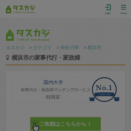
login
menu
タスカジ
＞
カテゴリ
＞
神奈川県
＞
横浜市
横浜市の家事代行・家政婦