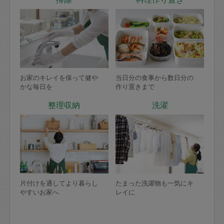
お家のキレイを保って健や
当日分の食事から数日分の
かな毎日を
作り置きまで
整理収納
洗濯
片付けを通してより暮らし
たまった洗濯物も一気にキ
やすいお家へ
レイに