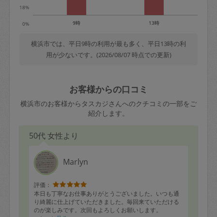
18%
9時
13時
0%
横浜市では、平日9時の利用が最も多く、平日13時の利
用が少ないです。(2026/08/07 時点での更新)
お客様からの口コミ
横浜市のお客様からタスカジさんへのクチコミの一部をご
紹介します。
50代 女性より
Marlyn
評価：
本日も丁寧なお仕事ありがとうございました。いつも通
り綺麗に仕上げていただきました。毎回来ていただける
のが楽しみです。次回もよろしくお願いします。