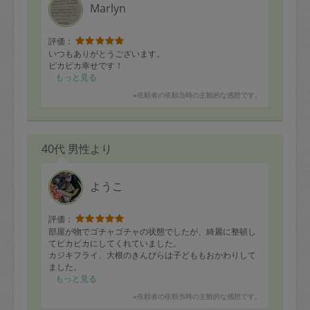
Marlyn
評価：
いつもありがとうございます。
ピカピカ幸せです！
もっと見る
※依頼者の依頼当時の主観的な感想です。
40代 男性より
ようこ
評価：
部屋が物でゴチャゴチャの状態でしたが、綺麗に整頓し
てピカピカにしてくれていました。
カジキフライ、大根のきんぴらは子どももおかわりして
ました。
ありがとうございました！
もっと見る
※依頼者の依頼当時の主観的な感想です。