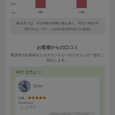
18%
9時
13時
0%
横浜市では、平日9時の利用が最も多く、平日13時の利
用が少ないです。(2026/08/08 時点での更新)
お客様からの口コミ
横浜市のお客様からタスカジさんへのクチコミの一部をご
紹介します。
40代 女性より
Guia
評価：
Thank you!
もっと見る
※依頼者の依頼当時の主観的な感想です。