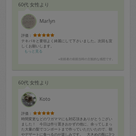
60代 女性より
Marlyn
評価：
テキパキと要領よく綺麗にして下さいました。次回も宜
しくお願いします。
もっと見る
※依頼者の依頼当時の主観的な感想です。
60代 女性より
Koto
評価：
時間変更などのワガママにも対応頂きありがとうござい
ました！ 今日は作り置きおかずの他に、余ってしまっ
た大量の梨でコンポートまで作っていただいたので、朝
やデザートに食べるのが楽しみです。 大きめの瓶に3つ