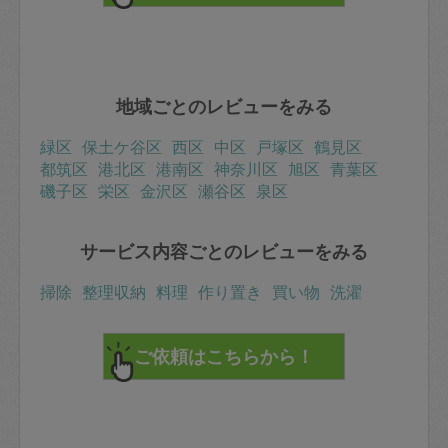
地域ごとのレビューをみる
緑区
保土ケ谷区
西区
中区
戸塚区
鶴見区
都筑区
港北区
港南区
神奈川区
旭区
青葉区
磯子区
栄区
金沢区
瀬谷区
泉区
サービス内容ごとのレビューをみる
掃除
整理収納
料理
作り置き
買い物
洗濯