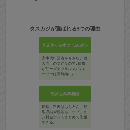
タスカジが選ばれる3つの理由
業界最安値水準 1,500円~
家事代行業者を介さない個
人同士の契約なので､価格
がリーズナブル｡ハウスキ
ーパーは高時給に｡
豊富な業務範囲
掃除、料理はもちろん、整
理収納や洗濯も、オプショ
ン料金ナシでまとめて依頼
できる。