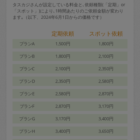
タスカジさんが設定している料金と､依頼種類(「定期」or
「スポット」)により､1時間あたりのご依頼金額が変わり
ます｡（以下、2024年6月1日からの価格です）
定期依頼
スポット依頼
プランA
1,500円
1,800円
プランB
1,800円
2,100円
プランC
2,100円
2,350円
プランD
2,350円
2,580円
プランE
2,580円
2,870円
プランF
2,870円
3,170円
プランG
3,170円
3,400円
プランH
3,400円
3,650円