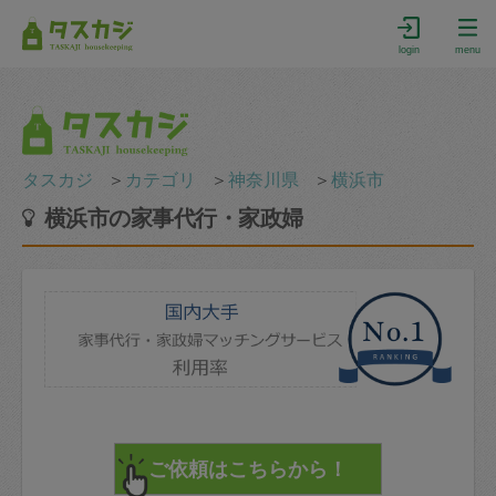
login
menu
タスカジ
＞
カテゴリ
＞
神奈川県
＞
横浜市
横浜市の家事代行・家政婦