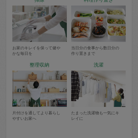
お家のキレイを保って健や
当日分の食事から数日分の
かな毎日を
作り置きまで
整理収納
洗濯
片付けを通してより暮らし
たまった洗濯物も一気にキ
やすいお家へ
レイに