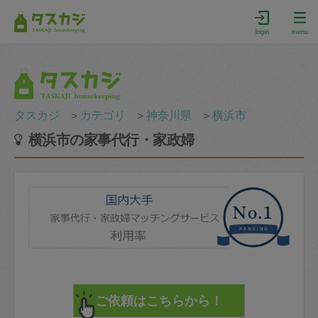
login
menu
タスカジ
＞
カテゴリ
＞
神奈川県
＞
横浜市
横浜市の家事代行・家政婦