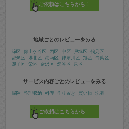
地域ごとのレビューをみる
緑区
保土ケ谷区
西区
中区
戸塚区
鶴見区
都筑区
港北区
港南区
神奈川区
旭区
青葉区
磯子区
栄区
金沢区
瀬谷区
泉区
サービス内容ごとのレビューをみる
掃除
整理収納
料理
作り置き
買い物
洗濯