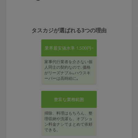
タスカジが選ばれる3つの理由
業界最安値水準 1,500円~
家事代行業者を介さない個
人同士の契約なので､価格
がリーズナブル｡ハウスキ
ーパーは高時給に｡
豊富な業務範囲
掃除、料理はもちろん、整
理収納や洗濯も、オプショ
ン料金ナシでまとめて依頼
できる。