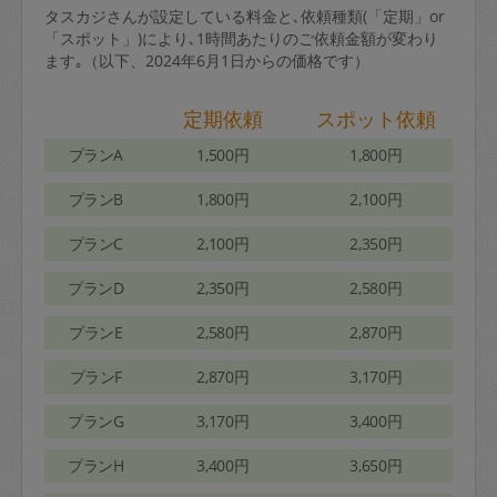
タスカジさんが設定している料金と､依頼種類(「定期」or
「スポット」)により､1時間あたりのご依頼金額が変わり
ます｡（以下、2024年6月1日からの価格です）
定期依頼
スポット依頼
プランA
1,500円
1,800円
プランB
1,800円
2,100円
プランC
2,100円
2,350円
プランD
2,350円
2,580円
プランE
2,580円
2,870円
プランF
2,870円
3,170円
プランG
3,170円
3,400円
プランH
3,400円
3,650円