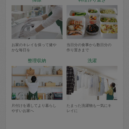
お家のキレイを保って健や
当日分の食事から数日分の
かな毎日を
作り置きまで
整理収納
洗濯
片付けを通してより暮らし
たまった洗濯物も一気にキ
やすいお家へ
レイに