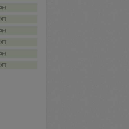
70円
00円
50円
90円
90円
10円