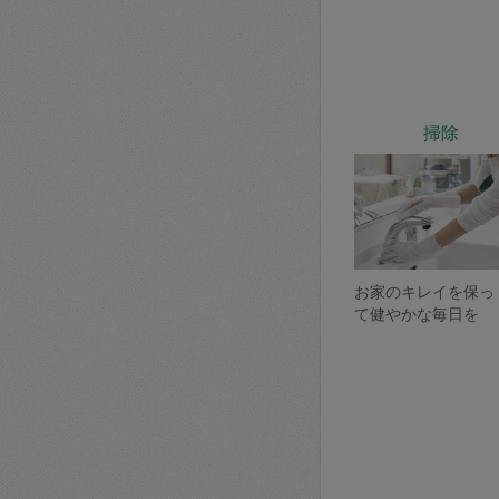
掃除
お家のキレイを保っ
て健やかな毎日を