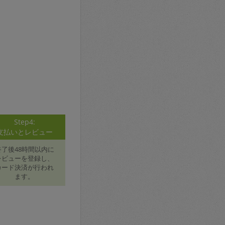
Step4:
支払いとレビュー
終了後48時間以内に
レビューを登録し、
カード決済が行われ
ます。