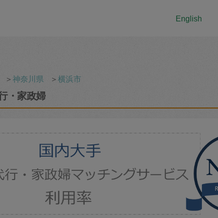
English
＞
神奈川県
＞
横浜市
行・家政婦