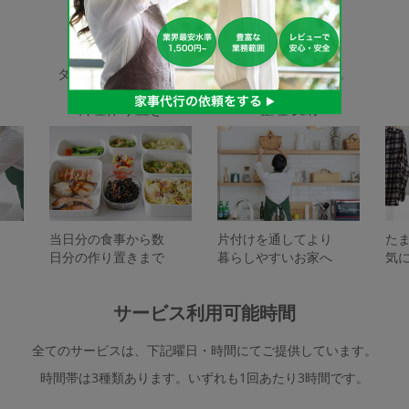
家事代行サービスの種類
タスカジで依頼できるサービスは下記となります。
料理作り置き
整理収納
当日分の食事から数
片付けを通してより
た
日分の作り置きまで
暮らしやすいお家へ
気
サービス利用可能時間
全てのサービスは、下記曜日・時間にてご提供しています。
時間帯は3種類あります。いずれも1回あたり3時間です。