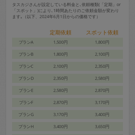
タスカジさんが設定している料金と､依頼種類(「定期」or
「スポット」)により､1時間あたりのご依頼金額が変わり
ます｡（以下、2024年6月1日からの価格です）
定期依頼
スポット依頼
プランA
1,500円
1,800円
プランB
1,800円
2,100円
プランC
2,100円
2,350円
プランD
2,350円
2,580円
プランE
2,580円
2,870円
プランF
2,870円
3,170円
プランG
3,170円
3,400円
プランH
3,400円
3,650円