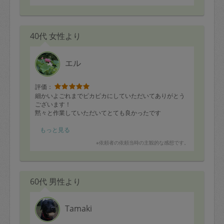
40代 女性より
エル
評価：
細かいよごれまでピカピカにしていただいてありがとう
ございます！
黙々と作業していただいてとても良かったです
もっと見る
※依頼者の依頼当時の主観的な感想です。
60代 男性より
Tamaki