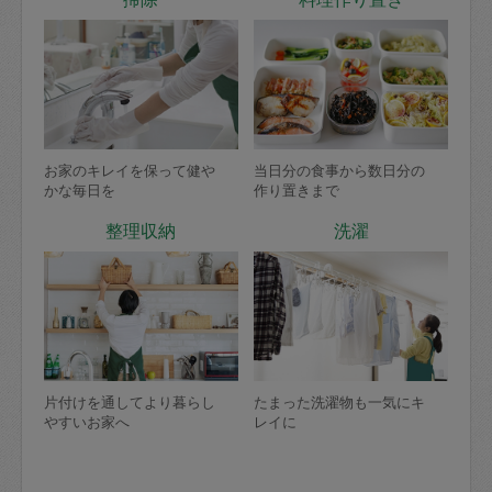
お家のキレイを保って健や
当日分の食事から数日分の
かな毎日を
作り置きまで
整理収納
洗濯
片付けを通してより暮らし
たまった洗濯物も一気にキ
やすいお家へ
レイに