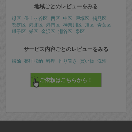
地域ごとのレビューをみる
緑区
保土ケ谷区
西区
中区
戸塚区
鶴見区
都筑区
港北区
港南区
神奈川区
旭区
青葉区
磯子区
栄区
金沢区
瀬谷区
泉区
サービス内容ごとのレビューをみる
掃除
整理収納
料理
作り置き
買い物
洗濯