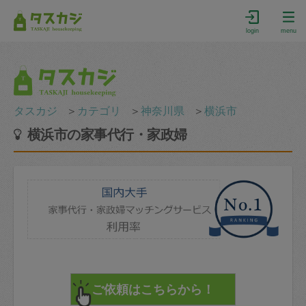
login
menu
タスカジ
＞
カテゴリ
＞
神奈川県
＞
横浜市
横浜市の家事代行・家政婦