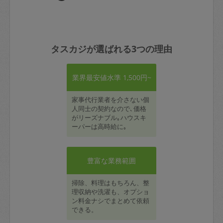
タスカジが選ばれる3つの理由
業界最安値水準 1,500円~
家事代行業者を介さない個
人同士の契約なので､価格
がリーズナブル｡ハウスキ
ーパーは高時給に｡
豊富な業務範囲
掃除、料理はもちろん、整
理収納や洗濯も、オプショ
ン料金ナシでまとめて依頼
できる。