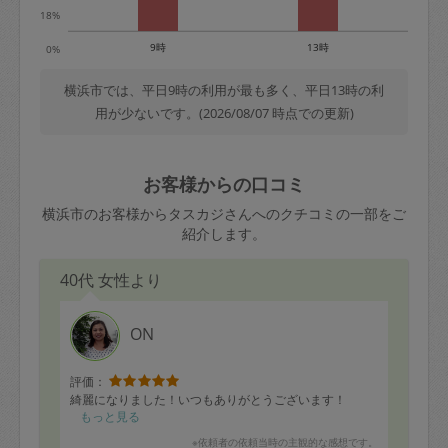
18%
9時
13時
0%
横浜市では、平日9時の利用が最も多く、平日13時の利
用が少ないです。(2026/08/07 時点での更新)
お客様からの口コミ
横浜市のお客様からタスカジさんへのクチコミの一部をご
紹介します。
40代 女性より
ON
評価：
綺麗になりました！いつもありがとうございます！
もっと見る
※依頼者の依頼当時の主観的な感想です。