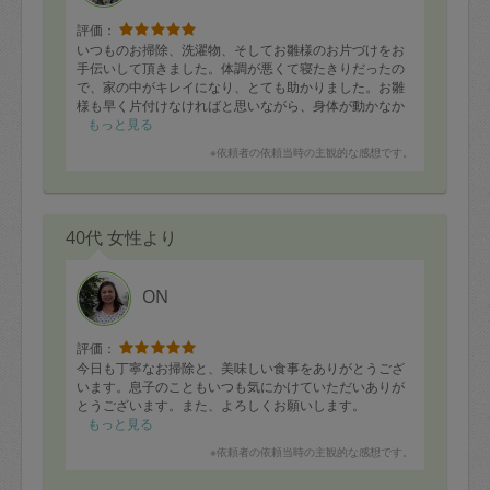
評価：
いつものお掃除、洗濯物、そしてお雛様のお片づけをお
手伝いして頂きました。体調が悪くて寝たきりだったの
で、家の中がキレイになり、とても助かりました。お雛
様も早く片付けなければと思いながら、身体が動かなか
ったので、本当に助かりました。ありがとうございまし
もっと見る
た。
※依頼者の依頼当時の主観的な感想です。
また次回もどうぞよろしくお願い致します。
40代 女性より
ON
評価：
今日も丁寧なお掃除と、美味しい食事をありがとうござ
います。息子のこともいつも気にかけていただいありが
とうございます。また、よろしくお願いします。
もっと見る
※依頼者の依頼当時の主観的な感想です。