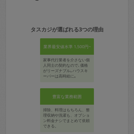
タスカジが選ばれる3つの理由
業界最安値水準 1,500円~
家事代行業者を介さない個
人同士の契約なので､価格
がリーズナブル｡ハウスキ
ーパーは高時給に｡
豊富な業務範囲
掃除、料理はもちろん、整
理収納や洗濯も、オプショ
ン料金ナシでまとめて依頼
できる。