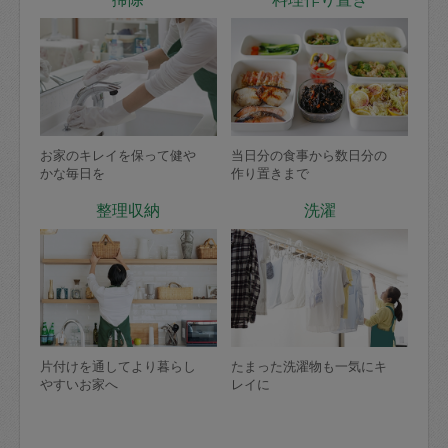
お家のキレイを保って健や
当日分の食事から数日分の
かな毎日を
作り置きまで
整理収納
洗濯
片付けを通してより暮らし
たまった洗濯物も一気にキ
やすいお家へ
レイに