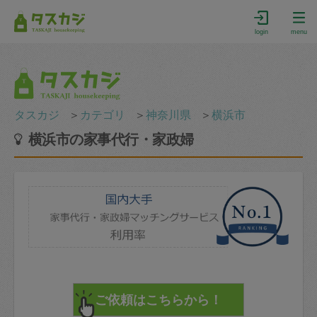
login
menu
タスカジ
＞
カテゴリ
＞
神奈川県
＞
横浜市
横浜市の家事代行・家政婦