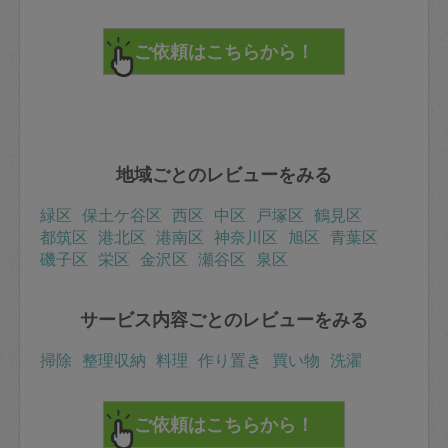
地域ごとのレビューをみる
緑区
保土ケ谷区
西区
中区
戸塚区
鶴見区
都筑区
港北区
港南区
神奈川区
旭区
青葉区
磯子区
栄区
金沢区
瀬谷区
泉区
サービス内容ごとのレビューをみる
掃除
整理収納
料理
作り置き
買い物
洗濯