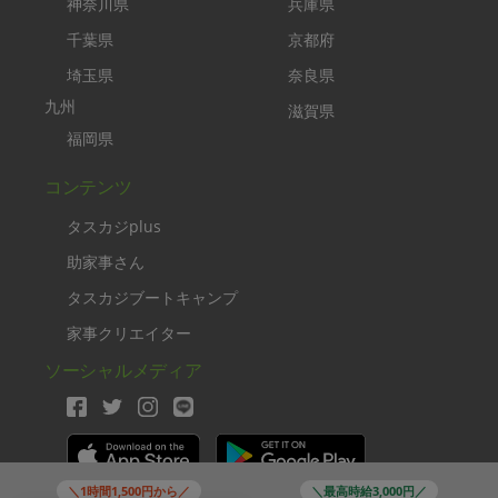
神奈川県
兵庫県
千葉県
京都府
埼玉県
奈良県
九州
滋賀県
福岡県
コンテンツ
タスカジplus
助家事さん
タスカジブートキャンプ
家事クリエイター
ソーシャルメディア
＼1時間1,500円から／
＼最高時給3,000円／