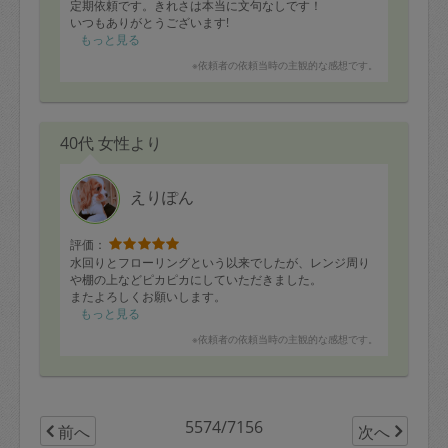
定期依頼です。きれさは本当に文句なしです！
いつもありがとうございます!
もっと見る
※依頼者の依頼当時の主観的な感想です。
40代 女性より
えりぽん
評価：
水回りとフローリングという以来でしたが、レンジ周り
や棚の上などピカピカにしていただきました。
またよろしくお願いします。
もっと見る
※依頼者の依頼当時の主観的な感想です。
5574/7156
前へ
次へ