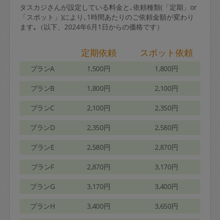
タスカジさんが設定している料金と､依頼種類(「定期」or
「スポット」)により､1時間あたりのご依頼金額が変わり
ます｡（以下、2024年6月1日からの価格です）
定期依頼
スポット依頼
プランA
1,500円
1,800円
プランB
1,800円
2,100円
プランC
2,100円
2,350円
プランD
2,350円
2,580円
プランE
2,580円
2,870円
プランF
2,870円
3,170円
プランG
3,170円
3,400円
プランH
3,400円
3,650円