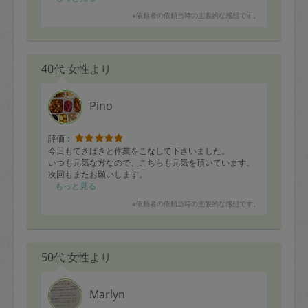
りを徹底的にきれいにしてくれて、気持ち良かったで
※依頼者の依頼当時の主観的な感想です。
す。一歳の娘がなついていて、途中作業の邪魔をしまし
たが、笑顔で対応してもらい、感謝です。
40代 女性より
Pino
評価：
今日もてきぱきと作業をこなして下さいました。
いつも元気な方なので、こちらも元気を頂いています。
次回もまたお願いします。
もっと見る
※依頼者の依頼当時の主観的な感想です。
50代 女性より
Marlyn