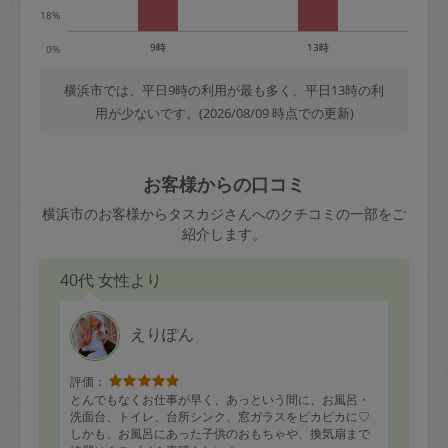
18%
9時
13時
0%
横浜市では、平日9時の利用が最も多く、平日13時の利
用が少ないです。(2026/08/09 時点での更新)
お客様からの口コミ
横浜市のお客様からタスカジさんへのクチコミの一部をご
紹介します。
40代 女性より
えりぽん
評価：
とんでもなくお仕事が早く、あっという間に、お風呂・
洗面台、トイレ、台所シンク、窓ガラスをピカピカに♡
しかも、お風呂にあった子供のおもちゃや、換気扇まで