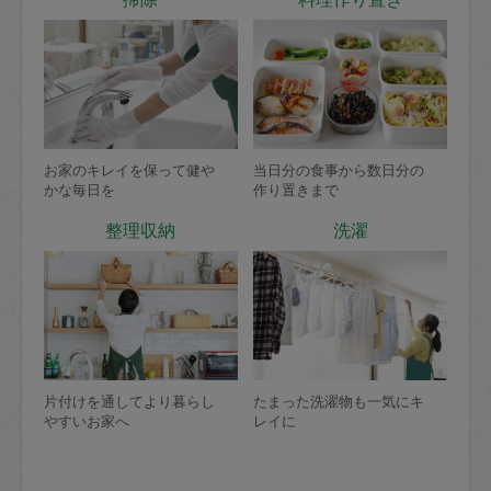
お家のキレイを保って健や
当日分の食事から数日分の
かな毎日を
作り置きまで
整理収納
洗濯
片付けを通してより暮らし
たまった洗濯物も一気にキ
やすいお家へ
レイに