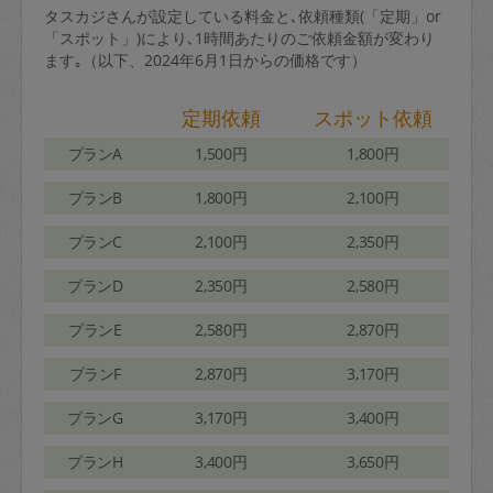
タスカジさんが設定している料金と､依頼種類(「定期」or
「スポット」)により､1時間あたりのご依頼金額が変わり
ます｡（以下、2024年6月1日からの価格です）
定期依頼
スポット依頼
プランA
1,500円
1,800円
プランB
1,800円
2,100円
プランC
2,100円
2,350円
プランD
2,350円
2,580円
プランE
2,580円
2,870円
プランF
2,870円
3,170円
プランG
3,170円
3,400円
プランH
3,400円
3,650円