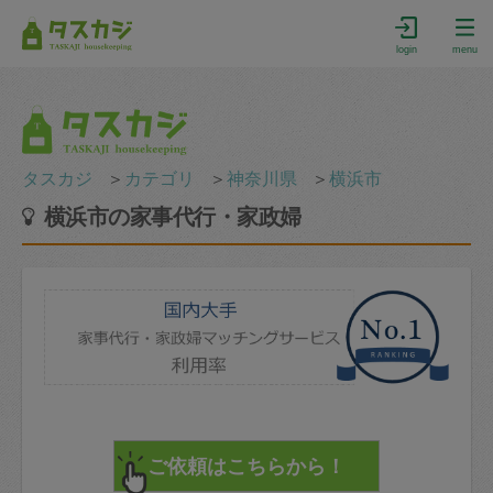
login
menu
タスカジ
＞
カテゴリ
＞
神奈川県
＞
横浜市
横浜市の家事代行・家政婦