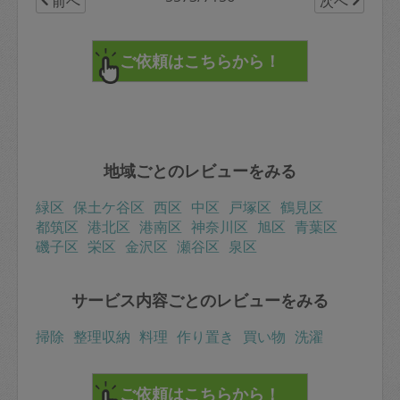
前へ
次へ
地域ごとのレビューをみる
緑区
保土ケ谷区
西区
中区
戸塚区
鶴見区
都筑区
港北区
港南区
神奈川区
旭区
青葉区
磯子区
栄区
金沢区
瀬谷区
泉区
サービス内容ごとのレビューをみる
掃除
整理収納
料理
作り置き
買い物
洗濯