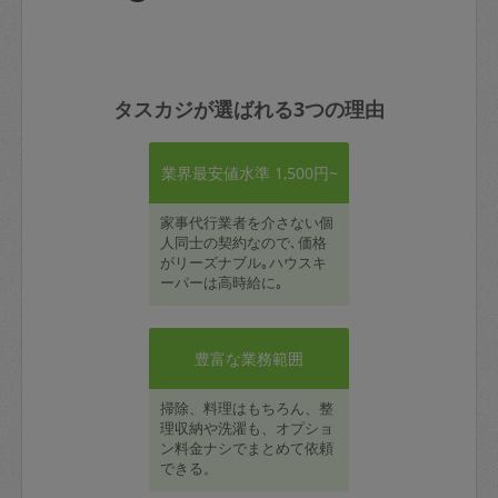
タスカジが選ばれる3つの理由
業界最安値水準 1,500円~
家事代行業者を介さない個
人同士の契約なので､価格
がリーズナブル｡ハウスキ
ーパーは高時給に｡
豊富な業務範囲
掃除、料理はもちろん、整
理収納や洗濯も、オプショ
ン料金ナシでまとめて依頼
できる。