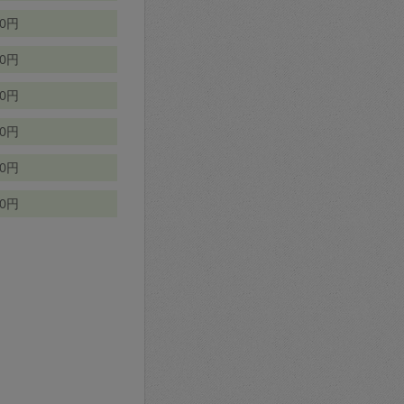
70円
00円
50円
90円
90円
10円