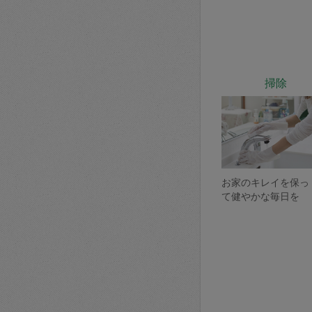
掃除
お家のキレイを保っ
て健やかな毎日を