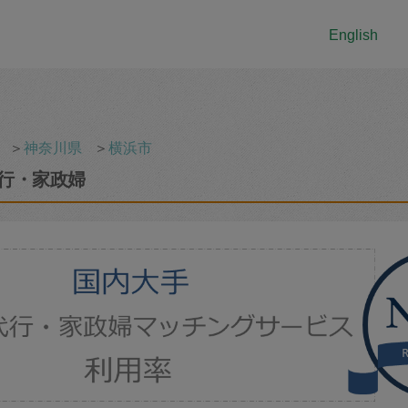
English
＞
神奈川県
＞
横浜市
行・家政婦