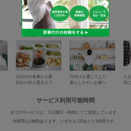
家事代行サービスの種類
タスカジで依頼できるサービスは下記となります。
料理作り置き
整理収納
当日分の食事から数
片付けを通してより
た
日分の作り置きまで
暮らしやすいお家へ
気
サービス利用可能時間
全てのサービスは、下記曜日・時間にてご提供しています。
時間帯は3種類あります。いずれも1回あたり3時間です。