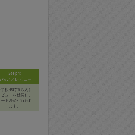
Step4:
支払いとレビュー
終了後48時間以内に
レビューを登録し、
カード決済が行われ
ます。