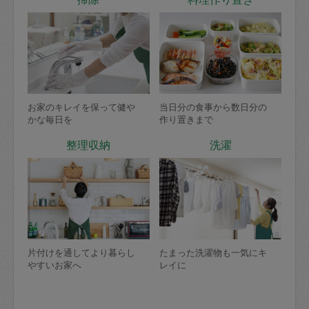
お家のキレイを保って健や
当日分の食事から数日分の
かな毎日を
作り置きまで
整理収納
洗濯
片付けを通してより暮らし
たまった洗濯物も一気にキ
やすいお家へ
レイに