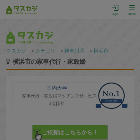
login
menu
タスカジ
＞
カテゴリ
＞
神奈川県
＞
横浜市
横浜市の家事代行・家政婦