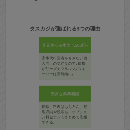
タスカジが選ばれる3つの理由
業界最安値水準 1,500円~
家事代行業者を介さない個
人同士の契約なので､価格
がリーズナブル｡ハウスキ
ーパーは高時給に｡
豊富な業務範囲
掃除、料理はもちろん、整
理収納や洗濯も、オプショ
ン料金ナシでまとめて依頼
できる。