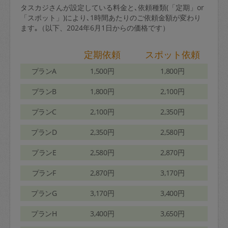
タスカジさんが設定している料金と､依頼種類(「定期」or
「スポット」)により､1時間あたりのご依頼金額が変わり
ます｡（以下、2024年6月1日からの価格です）
定期依頼
スポット依頼
プランA
1,500円
1,800円
プランB
1,800円
2,100円
プランC
2,100円
2,350円
プランD
2,350円
2,580円
プランE
2,580円
2,870円
プランF
2,870円
3,170円
プランG
3,170円
3,400円
プランH
3,400円
3,650円