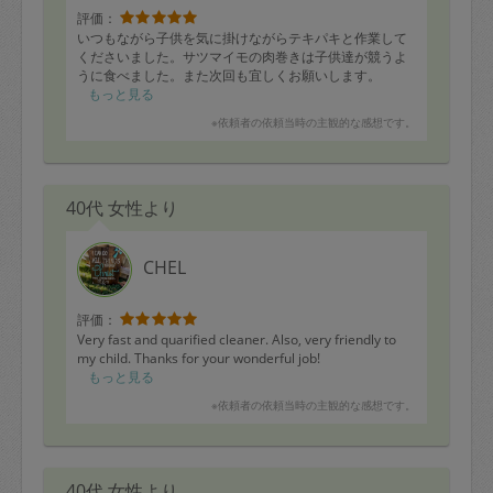
評価：
いつもながら子供を気に掛けながらテキパキと作業して
くださいました。サツマイモの肉巻きは子供達が競うよ
うに食べました。また次回も宜しくお願いします。
もっと見る
※依頼者の依頼当時の主観的な感想です。
40代 女性より
CHEL
評価：
Very fast and quarified cleaner. Also, very friendly to
my child. Thanks for your wonderful job!
もっと見る
※依頼者の依頼当時の主観的な感想です。
40代 女性より