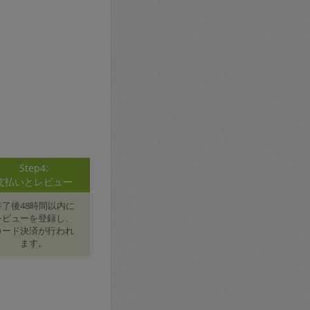
Step4:
支払いとレビュー
終了後48時間以内に
レビューを登録し、
カード決済が行われ
ます。