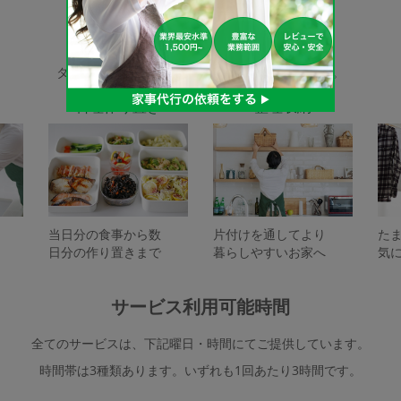
家事代行サービスの種類
タスカジで依頼できるサービスは下記となります。
料理作り置き
整理収納
当日分の食事から数
片付けを通してより
た
日分の作り置きまで
暮らしやすいお家へ
気
サービス利用可能時間
全てのサービスは、下記曜日・時間にてご提供しています。
時間帯は3種類あります。いずれも1回あたり3時間です。