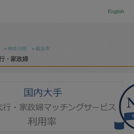
English
＞
神奈川県
＞
横浜市
行・家政婦