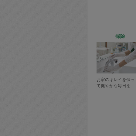
掃除
お家のキレイを保っ
て健やかな毎日を