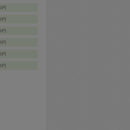
70円
00円
50円
90円
90円
10円