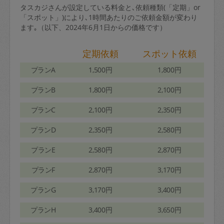
タスカジさんが設定している料金と､依頼種類(「定期」or
「スポット」)により､1時間あたりのご依頼金額が変わり
ます｡（以下、2024年6月1日からの価格です）
定期依頼
スポット依頼
プランA
1,500円
1,800円
プランB
1,800円
2,100円
プランC
2,100円
2,350円
プランD
2,350円
2,580円
プランE
2,580円
2,870円
プランF
2,870円
3,170円
プランG
3,170円
3,400円
プランH
3,400円
3,650円