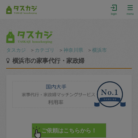
login
menu
タスカジ
＞
カテゴリ
＞
神奈川県
＞
横浜市
横浜市の家事代行・家政婦