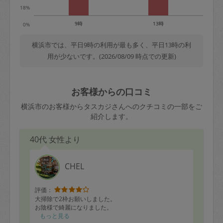
18%
9時
13時
0%
横浜市では、平日9時の利用が最も多く、平日13時の利
用が少ないです。(2026/08/09 時点での更新)
お客様からの口コミ
横浜市のお客様からタスカジさんへのクチコミの一部をご
紹介します。
40代 女性より
CHEL
評価：
大掃除で2枠お願いしました。
お陰様で綺麗になりました。
もっと見る