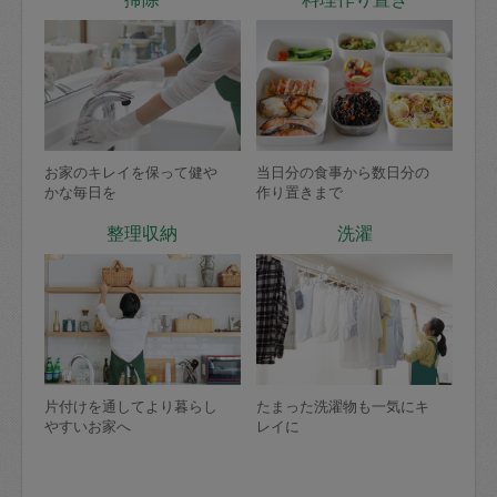
お家のキレイを保って健や
当日分の食事から数日分の
かな毎日を
作り置きまで
整理収納
洗濯
片付けを通してより暮らし
たまった洗濯物も一気にキ
やすいお家へ
レイに