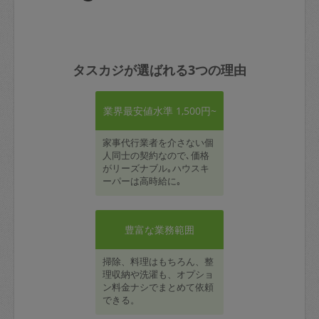
タスカジが選ばれる3つの理由
業界最安値水準 1,500円~
家事代行業者を介さない個
人同士の契約なので､価格
がリーズナブル｡ハウスキ
ーパーは高時給に｡
豊富な業務範囲
掃除、料理はもちろん、整
理収納や洗濯も、オプショ
ン料金ナシでまとめて依頼
できる。