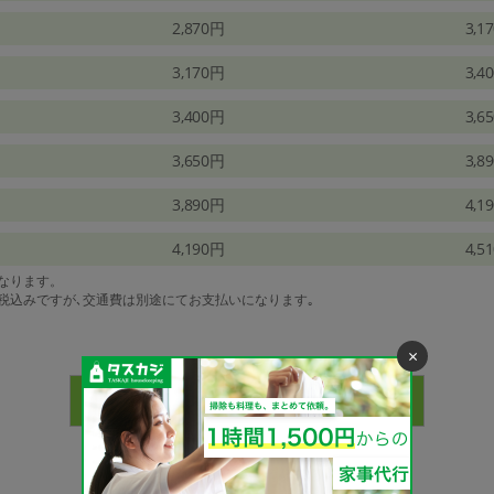
2,870円
3,1
3,170円
3,4
3,400円
3,6
3,650円
3,8
3,890円
4,1
4,190円
4,5
になります。
は税込みですが､交通費は別途にてお支払いになります｡
×