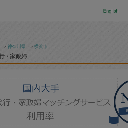
English
＞
神奈川県
＞
横浜市
行・家政婦