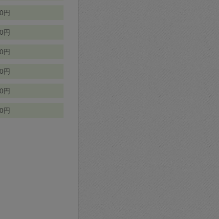
70円
00円
50円
90円
90円
10円