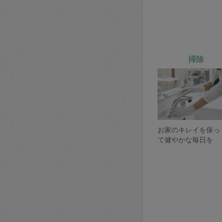
掃除
お家のキレイを保っ
て健やかな毎日を