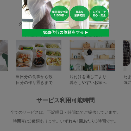
家事代行サービスの種類
タスカジで依頼できるサービスは下記となります。
料理作り置き
整理収納
当日分の食事から数
片付けを通してより
た
日分の作り置きまで
暮らしやすいお家へ
気
サービス利用可能時間
全てのサービスは、下記曜日・時間にてご提供しています。
時間帯は3種類あります。いずれも1回あたり3時間です。