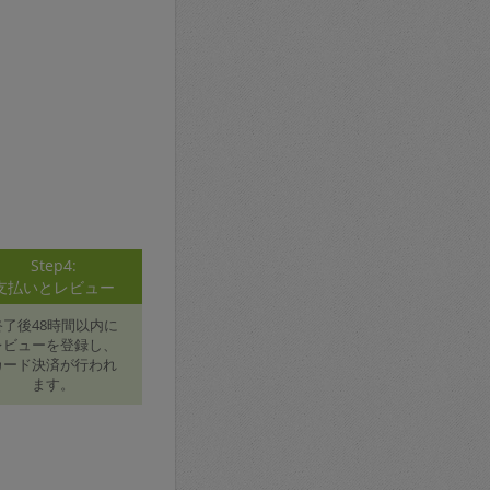
Step4:
支払いとレビュー
終了後48時間以内に
レビューを登録し、
カード決済が行われ
ます。