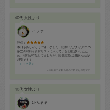
40代 女性より
イファ
評価：
本日もありがとうございました。提案いただいた以外の
献立の材料も食材リストに入っていると勘違いしたた
め、材料が不足してましたが、臨機応変に対応いただき
感謝です！
もっと見る
※依頼者の依頼当時の主観的な感想です。
40代 女性より
ゆみまま