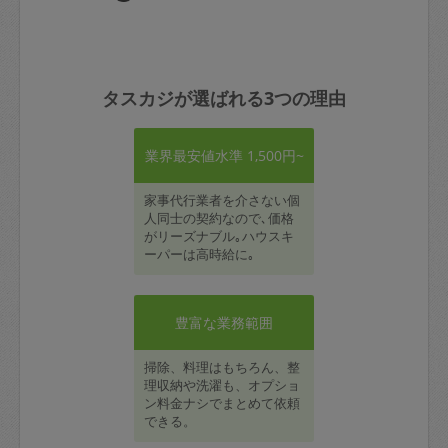
タスカジが選ばれる3つの理由
業界最安値水準 1,500円~
家事代行業者を介さない個
人同士の契約なので､価格
がリーズナブル｡ハウスキ
ーパーは高時給に｡
豊富な業務範囲
掃除、料理はもちろん、整
理収納や洗濯も、オプショ
ン料金ナシでまとめて依頼
できる。