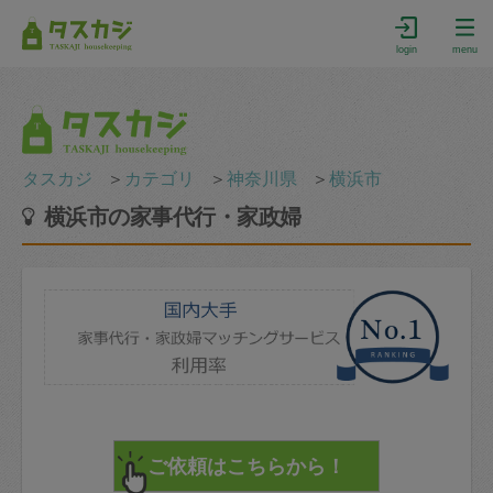
login
menu
タスカジ
＞
カテゴリ
＞
神奈川県
＞
横浜市
横浜市の家事代行・家政婦