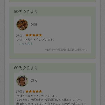
50代 女性より
bibi
評価：
いつもありがとうございます。
もっと見る
※依頼者の依頼当時の主観的な感想です。
60代 女性より
奈々
評価：
今日もありがとうございました。
夫の衣服の整理収納や洗面所回りをお願いしました。
断捨離を目指してますが奈々さんのおかげで確実にモノ