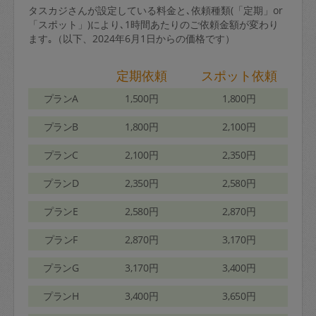
タスカジさんが設定している料金と､依頼種類(「定期」or
「スポット」)により､1時間あたりのご依頼金額が変わり
ます｡（以下、2024年6月1日からの価格です）
定期依頼
スポット依頼
プランA
1,500円
1,800円
プランB
1,800円
2,100円
プランC
2,100円
2,350円
プランD
2,350円
2,580円
プランE
2,580円
2,870円
プランF
2,870円
3,170円
プランG
3,170円
3,400円
プランH
3,400円
3,650円