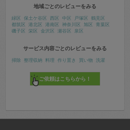
地域ごとのレビューをみる
緑区
保土ケ谷区
西区
中区
戸塚区
鶴見区
都筑区
港北区
港南区
神奈川区
旭区
青葉区
磯子区
栄区
金沢区
瀬谷区
泉区
サービス内容ごとのレビューをみる
掃除
整理収納
料理
作り置き
買い物
洗濯