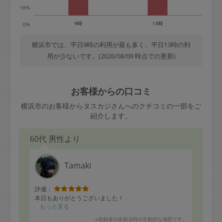
18%
9時
13時
0%
横浜市では、平日9時の利用が最も多く、平日13時の利
用が少ないです。(2026/08/09 時点での更新)
お客様からの口コミ
横浜市のお客様からタスカジさんへのクチコミの一部をご
紹介します。
60代 男性より
Tamaki
評価：
本日もありがとうございました！
もっと見る
※依頼者の依頼当時の主観的な感想です。