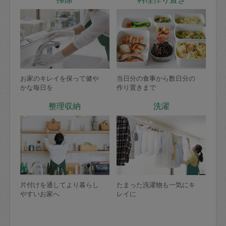
お家のキレイを保って健や
当日分の食事から数日分の
かな毎日を
作り置きまで
整理収納
洗濯
片付けを通してより暮らし
たまった洗濯物も一気にキ
やすいお家へ
レイに