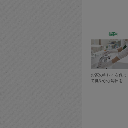
掃除
お家のキレイを保っ
て健やかな毎日を