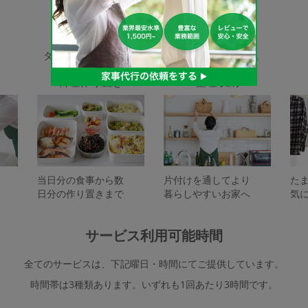
家事代行サービスの種類
タスカジで依頼できるサービスは下記となります。
料理作り置き
整理収納
当日分の食事から数
片付けを通してより
た
日分の作り置きまで
暮らしやすいお家へ
気
サービス利用可能時間
全てのサービスは、下記曜日・時間にてご提供しています。
時間帯は3種類あります。いずれも1回あたり3時間です。