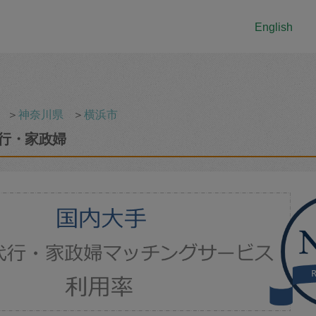
English
＞
神奈川県
＞
横浜市
行・家政婦