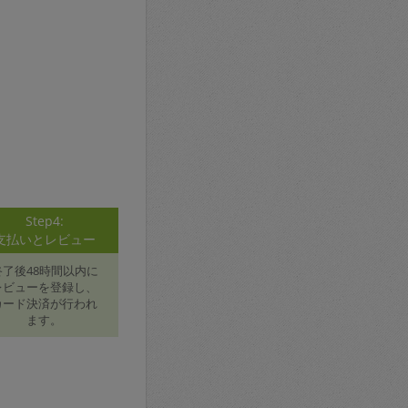
Step4:
支払いとレビュー
終了後48時間以内に
レビューを登録し、
カード決済が行われ
ます。