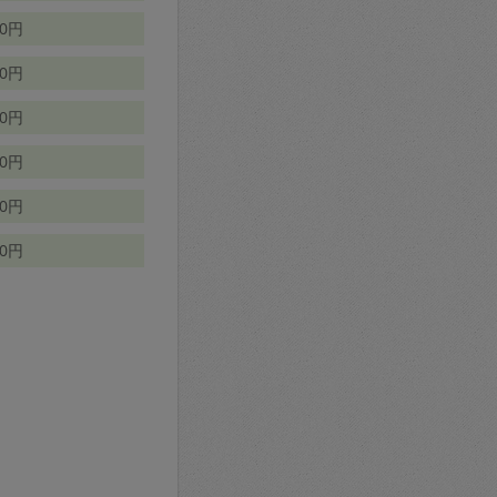
70円
00円
50円
90円
90円
10円