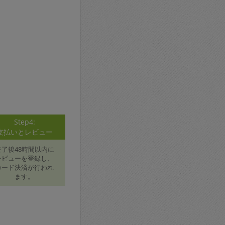
Step4:
支払いとレビュー
終了後48時間以内に
レビューを登録し、
カード決済が行われ
ます。