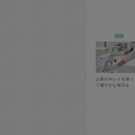
掃除
お家のキレイを保っ
て健やかな毎日を