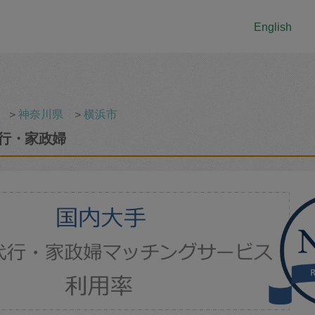
English
＞
神奈川県
＞
横浜市
行・家政婦