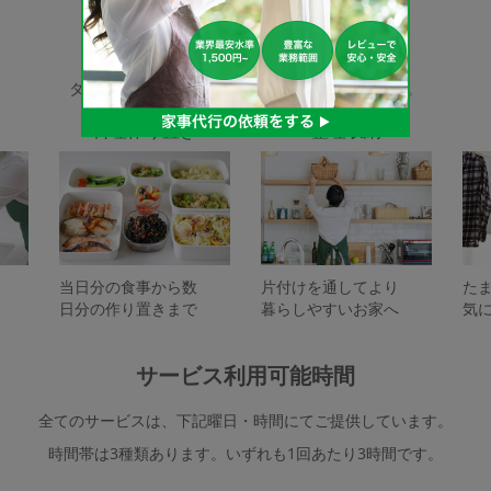
家事代行サービスの種類
タスカジで依頼できるサービスは下記となります。
料理作り置き
整理収納
当日分の食事から数
片付けを通してより
た
日分の作り置きまで
暮らしやすいお家へ
気
サービス利用可能時間
全てのサービスは、下記曜日・時間にてご提供しています。
時間帯は3種類あります。いずれも1回あたり3時間です。