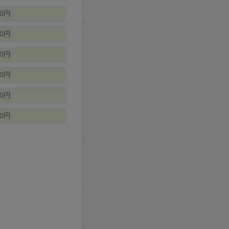
70円
00円
50円
90円
90円
10円