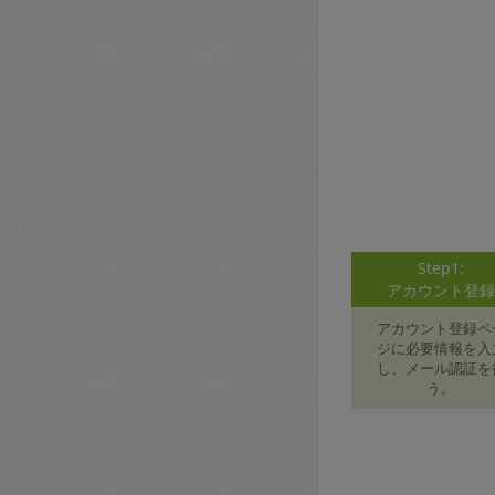
Step1:
アカウント登
アカウント登録ペ
ジに必要情報を入
し、メール認証を
う。