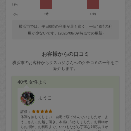
18%
9時
13時
0%
横浜市では、平日9時の利用が最も多く、平日13時の利
用が少ないです。(2026/08/09 時点での更新)
お客様からの口コミ
横浜市のお客様からタスカジさんへのクチコミの一部をご
紹介します。
40代 女性より
ようこ
評価：
体調を崩してしまい、自宅で寝て休んでいましたが、よ
うこさんにお越し頂き、本当に助かりました。お買物か
らお掃除、お料理まで、いつもながら丁寧な対応ありが