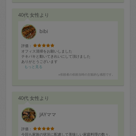
40代 女性より
bibi
評価：
オフィス清掃をお願いしました
テキパキと動いてきれいにして頂けました
ありがとうございます
もっと見る
※依頼者の依頼当時の主観的な感想です。
40代 女性より
JAYママ
評価：
今回も家族の状況に配慮して美味しい家庭料理の数々、