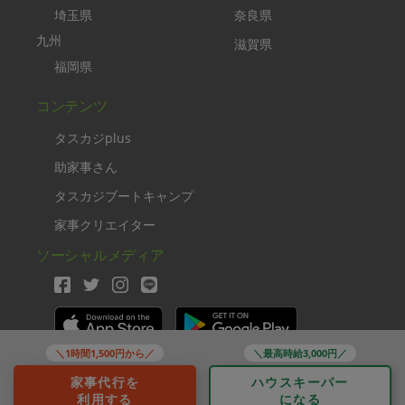
埼玉県
奈良県
九州
滋賀県
福岡県
コンテンツ
タスカジplus
助家事さん
タスカジブートキャンプ
家事クリエイター
ソーシャルメディア
＼1時間1,500円から／
＼最高時給3,000円／
Copyright TASKAJI Inc.
家事代行を
ハウスキーパー
利用する
になる