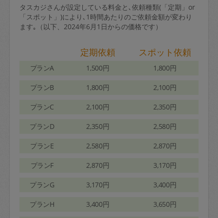
タスカジさんが設定している料金と､依頼種類(「定期」or
「スポット」)により､1時間あたりのご依頼金額が変わり
ます｡（以下、2024年6月1日からの価格です）
定期依頼
スポット依頼
プランA
1,500円
1,800円
プランB
1,800円
2,100円
プランC
2,100円
2,350円
プランD
2,350円
2,580円
プランE
2,580円
2,870円
プランF
2,870円
3,170円
プランG
3,170円
3,400円
プランH
3,400円
3,650円