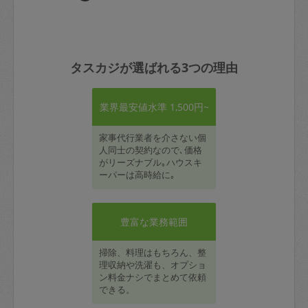
タスカジが選ばれる3つの理由
業界最安値水準 1,500円~
家事代行業者を介さない個
人同士の契約なので､価格
がリーズナブル｡ハウスキ
ーパーは高時給に｡
豊富な業務範囲
掃除、料理はもちろん、整
理収納や洗濯も、オプショ
ン料金ナシでまとめて依頼
できる。