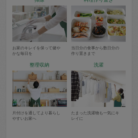
お家のキレイを保って健や
当日分の食事から数日分の
かな毎日を
作り置きまで
整理収納
洗濯
片付けを通してより暮らし
たまった洗濯物も一気にキ
やすいお家へ
レイに