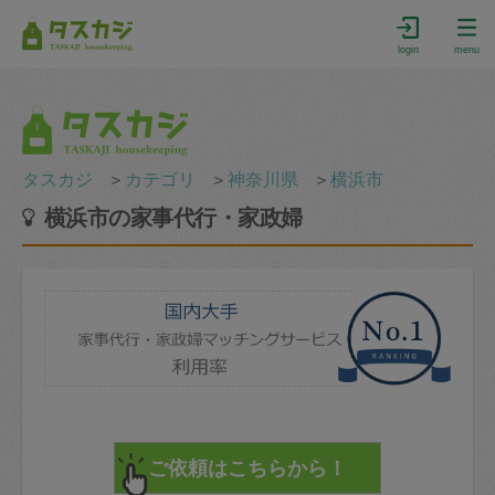
login
menu
タスカジ
＞
カテゴリ
＞
神奈川県
＞
横浜市
横浜市の家事代行・家政婦