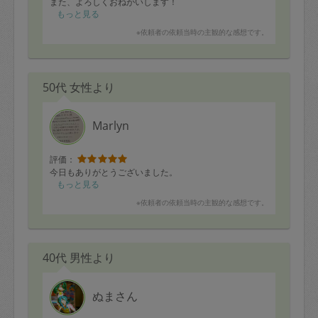
また、よろしくおねがいします！
もっと見る
※依頼者の依頼当時の主観的な感想です。
50代 女性より
Marlyn
評価：
今日もありがとうございました。
もっと見る
※依頼者の依頼当時の主観的な感想です。
40代 男性より
ぬまさん