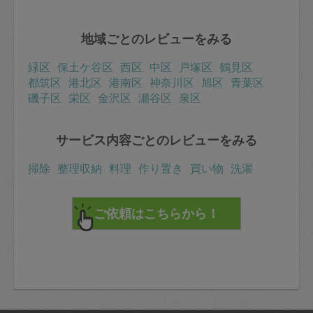
キャベツ昆布
トマトとキュウリとツナのサラダ
キャベツとしらすのスープ
地域ごとのレビューをみる
緑区
保土ケ谷区
西区
中区
戸塚区
鶴見区
都筑区
港北区
港南区
神奈川区
旭区
青葉区
磯子区
栄区
金沢区
瀬谷区
泉区
サービス内容ごとのレビューをみる
掃除
整理収納
料理
作り置き
買い物
洗濯