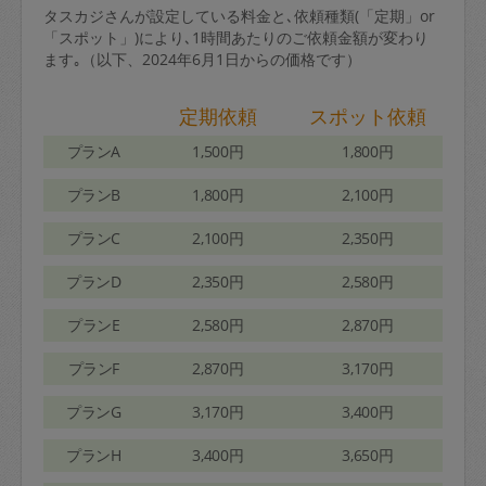
タスカジさんが設定している料金と､依頼種類(「定期」or
「スポット」)により､1時間あたりのご依頼金額が変わり
ます｡（以下、2024年6月1日からの価格です）
定期依頼
スポット依頼
プランA
1,500円
1,800円
プランB
1,800円
2,100円
プランC
2,100円
2,350円
プランD
2,350円
2,580円
プランE
2,580円
2,870円
プランF
2,870円
3,170円
プランG
3,170円
3,400円
プランH
3,400円
3,650円