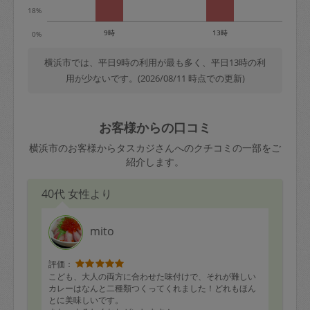
18%
9時
13時
0%
横浜市では、平日9時の利用が最も多く、平日13時の利
用が少ないです。(2026/08/11 時点での更新)
お客様からの口コミ
横浜市のお客様からタスカジさんへのクチコミの一部をご
紹介します。
40代 女性より
mito
評価：
こども、大人の両方に合わせた味付けで、それが難しい
カレーはなんと二種類つくってくれました！どれもほん
とに美味しいです。