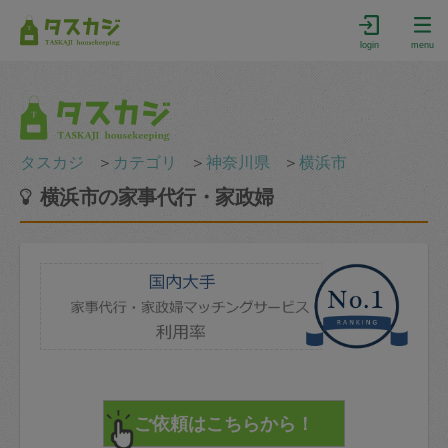
login
menu
タスカジ
＞
カテゴリ
＞
神奈川県
＞
横浜市
横浜市の家事代行・家政婦