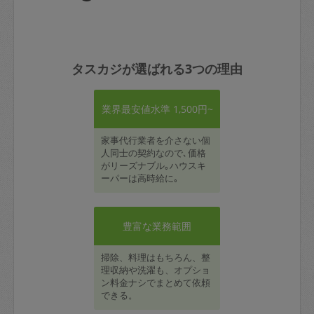
タスカジが選ばれる3つの理由
業界最安値水準 1,500円~
家事代行業者を介さない個
人同士の契約なので､価格
がリーズナブル｡ハウスキ
ーパーは高時給に｡
豊富な業務範囲
掃除、料理はもちろん、整
理収納や洗濯も、オプショ
ン料金ナシでまとめて依頼
できる。