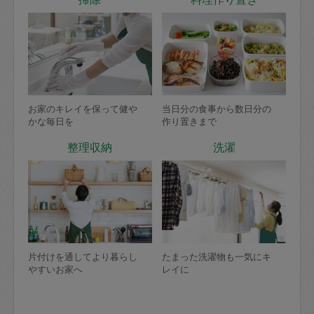
お家のキレイを保って健や
当日分の食事から数日分の
かな毎日を
作り置きまで
整理収納
洗濯
片付けを通してより暮らし
たまった洗濯物も一気にキ
やすいお家へ
レイに