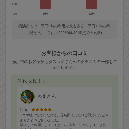
18%
9時
13時
0%
横浜市では、平日9時の利用が最も多く、平日13時の利
用が少ないです。(2026/08/10 時点での更新)
お客様からの口コミ
横浜市のお客様からタスカジさんへのクチコミの一部をご
紹介します。
40代 女性より
ぬまさん
評価：
2コマ続けてでしたので、長時間にわたりご対応いただき
ありがとうございました。
隅々まで綺麗にしていただいて本当に助かります。また