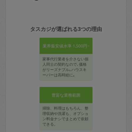
タスカジが選ばれる3つの理由
業界最安値水準 1,500円~
家事代行業者を介さない個
人同士の契約なので､価格
がリーズナブル｡ハウスキ
ーパーは高時給に｡
豊富な業務範囲
掃除、料理はもちろん、整
理収納や洗濯も、オプショ
ン料金ナシでまとめて依頼
できる。