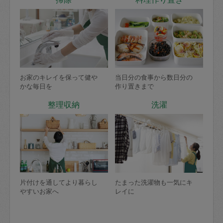
お家のキレイを保って健や
当日分の食事から数日分の
かな毎日を
作り置きまで
整理収納
洗濯
片付けを通してより暮らし
たまった洗濯物も一気にキ
やすいお家へ
レイに