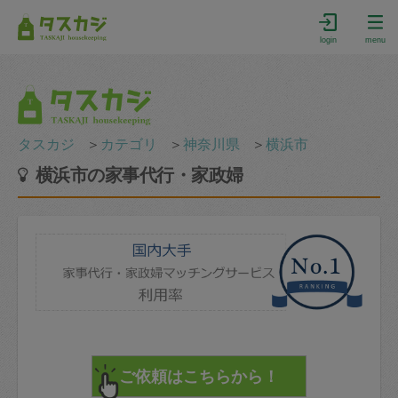
login
menu
タスカジ
＞
カテゴリ
＞
神奈川県
＞
横浜市
横浜市の家事代行・家政婦