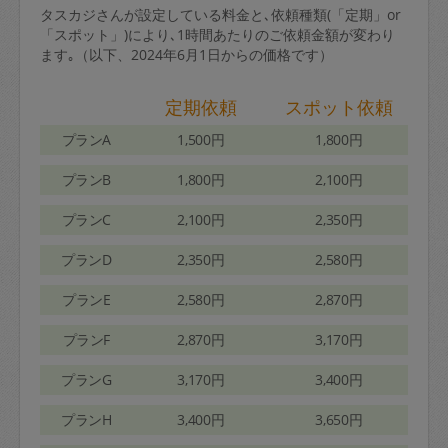
タスカジさんが設定している料金と､依頼種類(「定期」or
「スポット」)により､1時間あたりのご依頼金額が変わり
ます｡（以下、2024年6月1日からの価格です）
定期依頼
スポット依頼
プランA
1,500円
1,800円
プランB
1,800円
2,100円
プランC
2,100円
2,350円
プランD
2,350円
2,580円
プランE
2,580円
2,870円
プランF
2,870円
3,170円
プランG
3,170円
3,400円
プランH
3,400円
3,650円