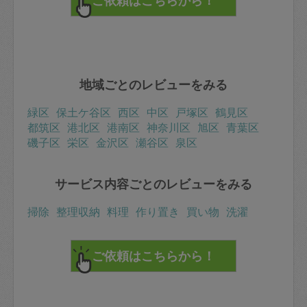
地域ごとのレビューをみる
緑区
保土ケ谷区
西区
中区
戸塚区
鶴見区
都筑区
港北区
港南区
神奈川区
旭区
青葉区
磯子区
栄区
金沢区
瀬谷区
泉区
サービス内容ごとのレビューをみる
掃除
整理収納
料理
作り置き
買い物
洗濯