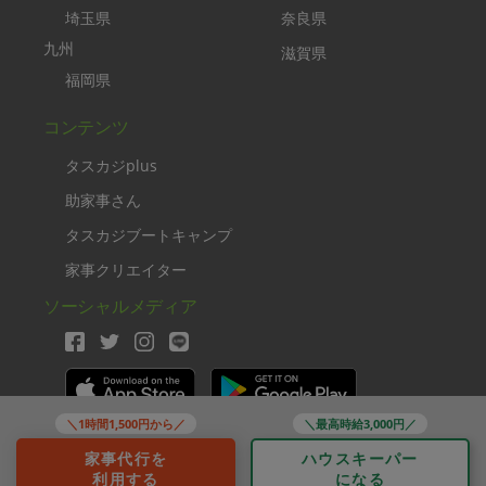
埼玉県
奈良県
九州
滋賀県
福岡県
コンテンツ
タスカジplus
助家事さん
タスカジブートキャンプ
家事クリエイター
ソーシャルメディア
＼1時間1,500円から／
＼最高時給3,000円／
Copyright TASKAJI Inc.
家事代行を
ハウスキーパー
利用する
になる