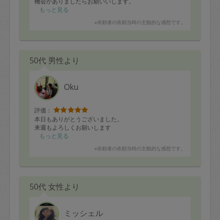
機会がありましたらお願いいします。
もっと見る
※依頼者の依頼当時の主観的な感想です。
50代 男性より
Oku
評価：
本日もありがとうございました。
来週もよろしくお願いします
もっと見る
※依頼者の依頼当時の主観的な感想です。
50代 女性より
ミッシェル