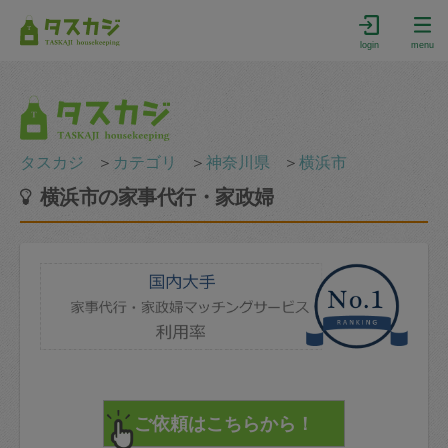
login
menu
タスカジ
＞
カテゴリ
＞
神奈川県
＞
横浜市
横浜市の家事代行・家政婦