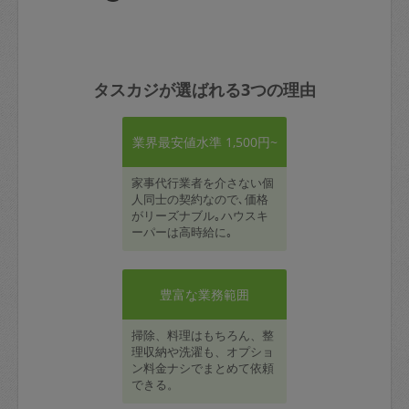
タスカジが選ばれる3つの理由
業界最安値水準 1,500円~
家事代行業者を介さない個
人同士の契約なので､価格
がリーズナブル｡ハウスキ
ーパーは高時給に｡
豊富な業務範囲
掃除、料理はもちろん、整
理収納や洗濯も、オプショ
ン料金ナシでまとめて依頼
できる。