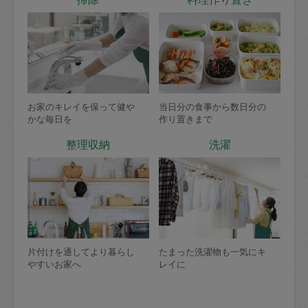
お家のキレイを保って健や
当日分の食事から数日分の
かな毎日を
作り置きまで
整理収納
洗濯
片付けを通してより暮らし
たまった洗濯物も一気にキ
やすいお家へ
レイに