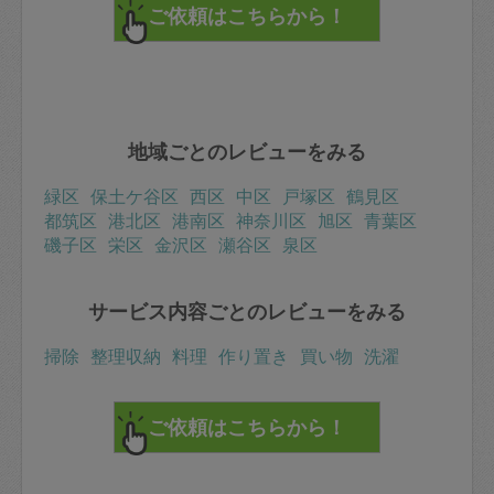
地域ごとのレビューをみる
緑区
保土ケ谷区
西区
中区
戸塚区
鶴見区
都筑区
港北区
港南区
神奈川区
旭区
青葉区
磯子区
栄区
金沢区
瀬谷区
泉区
サービス内容ごとのレビューをみる
掃除
整理収納
料理
作り置き
買い物
洗濯