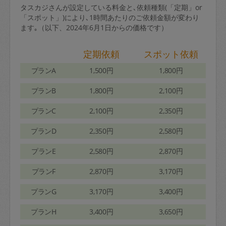
タスカジさんが設定している料金と､依頼種類(「定期」or
「スポット」)により､1時間あたりのご依頼金額が変わり
ます｡（以下、2024年6月1日からの価格です）
定期依頼
スポット依頼
プランA
1,500円
1,800円
プランB
1,800円
2,100円
プランC
2,100円
2,350円
プランD
2,350円
2,580円
プランE
2,580円
2,870円
プランF
2,870円
3,170円
プランG
3,170円
3,400円
プランH
3,400円
3,650円