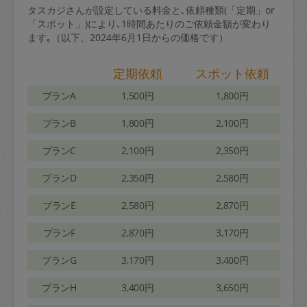
タスカジさんが設定している料金と､依頼種類(「定期」or
「スポット」)により､1時間あたりのご依頼金額が変わり
ます｡（以下、2024年6月1日からの価格です）
定期依頼
スポット依頼
プランA
1,500円
1,800円
プランB
1,800円
2,100円
プランC
2,100円
2,350円
プランD
2,350円
2,580円
プランE
2,580円
2,870円
プランF
2,870円
3,170円
プランG
3,170円
3,400円
プランH
3,400円
3,650円