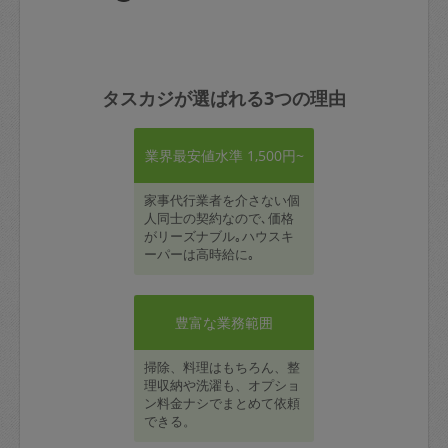
タスカジが選ばれる3つの理由
業界最安値水準 1,500円~
家事代行業者を介さない個
人同士の契約なので､価格
がリーズナブル｡ハウスキ
ーパーは高時給に｡
豊富な業務範囲
掃除、料理はもちろん、整
理収納や洗濯も、オプショ
ン料金ナシでまとめて依頼
できる。