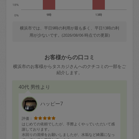
18%
9時
13時
0%
横浜市では、平日9時の利用が最も多く、平日13時の利
用が少ないです。(2026/08/06 時点での更新)
お客様からの口コミ
横浜市のお客様からタスカジさんへのクチコミの一部をご
紹介します。
40代 男性より
ハッピー7
評価：
はじめての依頼でしたが、手際よくやっていただいて感
謝しております。
水回りの清掃をお願いしましたが、水垢など綺麗になっ