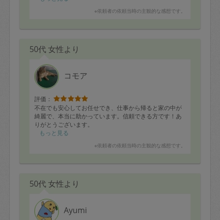
作り置きいただいたものもどれも美味しくいただきまし
※依頼者の依頼当時の主観的な感想です。
た。
ありがとうございます。
50代 女性より
コモア
評価：
不在でも安心してお任せでき、仕事から帰ると家の中が
綺麗で、本当に助かっています。信頼できる方です！あ
りがとうございます。
もっと見る
※依頼者の依頼当時の主観的な感想です。
50代 女性より
Ayumi