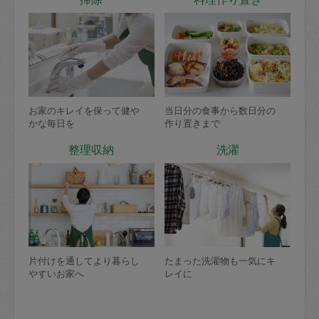
お家のキレイを保って健や
当日分の食事から数日分の
かな毎日を
作り置きまで
整理収納
洗濯
片付けを通してより暮らし
たまった洗濯物も一気にキ
やすいお家へ
レイに