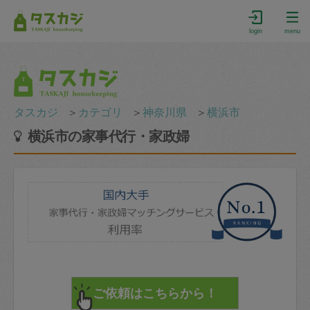
login
menu
タスカジ
＞
カテゴリ
＞
神奈川県
＞
横浜市
横浜市の家事代行・家政婦