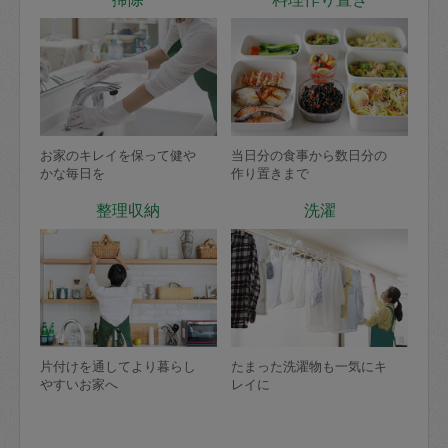
お家のキレイを保って健や
当日分の食事から数日分の
かな毎日を
作り置きまで
整理収納
洗濯
片付けを通してより暮らし
たまった洗濯物も一気にキ
やすいお家へ
レイに