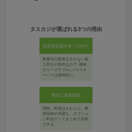
タスカジが選ばれる3つの理由
業界最安値水準 1,500円~
家事代行業者を介さない個
人同士の契約なので､価格
がリーズナブル｡ハウスキ
ーパーは高時給に｡
豊富な業務範囲
掃除、料理はもちろん、整
理収納や洗濯も、オプショ
ン料金ナシでまとめて依頼
できる。