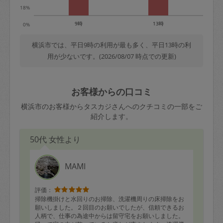
18%
9時
13時
0%
横浜市では、平日9時の利用が最も多く、平日13時の利
用が少ないです。(2026/08/07 時点での更新)
お客様からの口コミ
横浜市のお客様からタスカジさんへのクチコミの一部をご
紹介します。
50代 女性より
MAMI
評価：
掃除機掛けと水回りのお掃除、洗濯機周りの床掃除をお
願いしました。２回目のお願いでしたが、信頼できるお
人柄で、仕事の為途中からは留守宅をお願いしました。