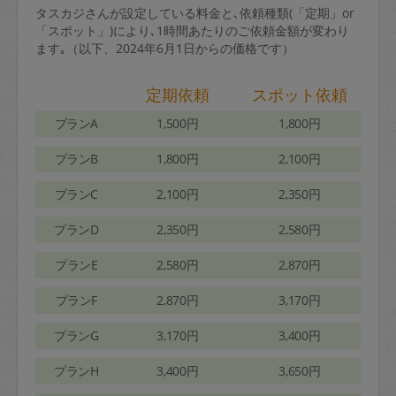
タスカジさんが設定している料金と､依頼種類(「定期」or
「スポット」)により､1時間あたりのご依頼金額が変わり
ます｡（以下、2024年6月1日からの価格です）
定期依頼
スポット依頼
プランA
1,500円
1,800円
プランB
1,800円
2,100円
プランC
2,100円
2,350円
プランD
2,350円
2,580円
プランE
2,580円
2,870円
プランF
2,870円
3,170円
プランG
3,170円
3,400円
プランH
3,400円
3,650円