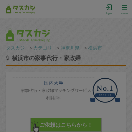
login
menu
タスカジ
＞
カテゴリ
＞
神奈川県
＞
横浜市
横浜市の家事代行・家政婦