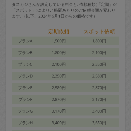
タスカジさんが設定している料金と､依頼種類(「定期」or
「スポット」)により､1時間あたりのご依頼金額が変わり
ます｡（以下、2024年6月1日からの価格です）
定期依頼
スポット依頼
プランA
1,500円
1,800円
プランB
1,800円
2,100円
プランC
2,100円
2,350円
プランD
2,350円
2,580円
プランE
2,580円
2,870円
プランF
2,870円
3,170円
プランG
3,170円
3,400円
プランH
3,400円
3,650円