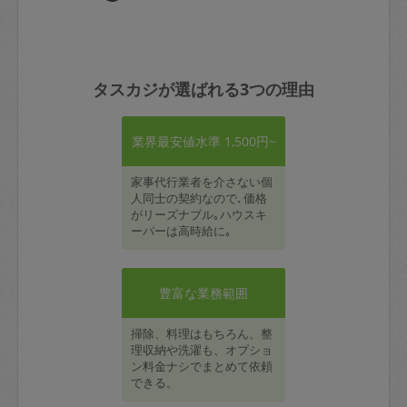
タスカジが選ばれる3つの理由
業界最安値水準 1,500円~
家事代行業者を介さない個
人同士の契約なので､価格
がリーズナブル｡ハウスキ
ーパーは高時給に｡
豊富な業務範囲
掃除、料理はもちろん、整
理収納や洗濯も、オプショ
ン料金ナシでまとめて依頼
できる。