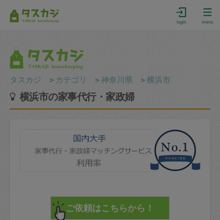
login
menu
タスカジ
＞
カテゴリ
＞
神奈川県
＞
横浜市
横浜市の家事代行・家政婦