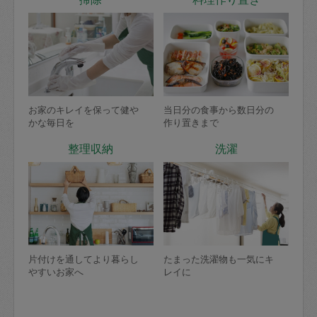
お家のキレイを保って健や
当日分の食事から数日分の
かな毎日を
作り置きまで
整理収納
洗濯
片付けを通してより暮らし
たまった洗濯物も一気にキ
やすいお家へ
レイに