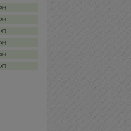
70円
00円
50円
90円
90円
10円