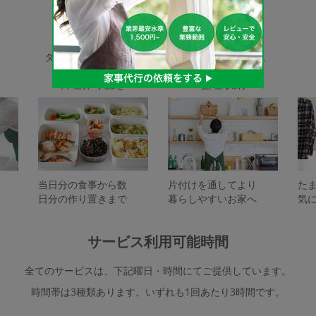
家事代行サービスの種類
タスカジで依頼できるサービスは下記となります。
料理作り置き
整理収納
当日分の食事から数
片付けを通してより
た
日分の作り置きまで
暮らしやすいお家へ
気
サービス利用可能時間
全てのサービスは、下記曜日・時間にてご提供しています。
時間帯は3種類あります。いずれも1回あたり3時間です。