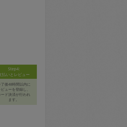
Step4:
支払いとレビュー
終了後48時間以内に
レビューを登録し、
カード決済が行われ
ます。