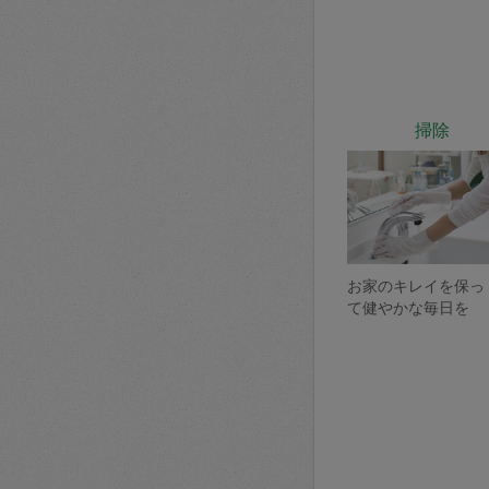
掃除
お家のキレイを保っ
て健やかな毎日を