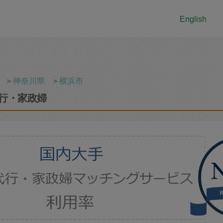
English
＞
神奈川県
＞
横浜市
行・家政婦