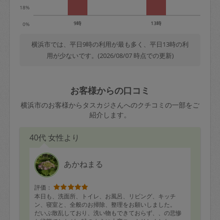
18%
9時
13時
0%
横浜市では、平日9時の利用が最も多く、平日13時の利
用が少ないです。(2026/08/07 時点での更新)
お客様からの口コミ
横浜市のお客様からタスカジさんへのクチコミの一部をご
紹介します。
40代 女性より
あかねまる
評価：
本日も、洗面所、トイレ、お風呂、リビング、キッチ
ン、寝室と、全般のお掃除、整理をお願いしました。
だいぶ散乱しており、洗い物もできておらず、、の悲惨