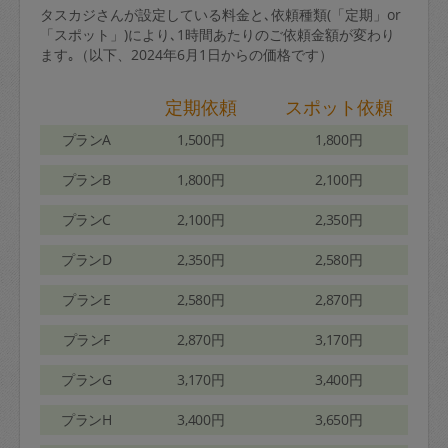
タスカジさんが設定している料金と､依頼種類(「定期」or
「スポット」)により､1時間あたりのご依頼金額が変わり
ます｡（以下、2024年6月1日からの価格です）
定期依頼
スポット依頼
プランA
1,500円
1,800円
プランB
1,800円
2,100円
プランC
2,100円
2,350円
プランD
2,350円
2,580円
プランE
2,580円
2,870円
プランF
2,870円
3,170円
プランG
3,170円
3,400円
プランH
3,400円
3,650円