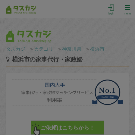
login
menu
タスカジ
＞
カテゴリ
＞
神奈川県
＞
横浜市
横浜市の家事代行・家政婦