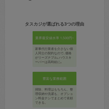
タスカジが選ばれる3つの理由
業界最安値水準 1,500円~
家事代行業者を介さない個
人同士の契約なので､価格
がリーズナブル｡ハウスキ
ーパーは高時給に｡
豊富な業務範囲
掃除、料理はもちろん、整
理収納や洗濯も、オプショ
ン料金ナシでまとめて依頼
できる。