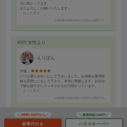
当に助かってます。
またよろしくお願いいたします。
もっと見る
※依頼者の依頼当時の主観的な感想です。
40代 女性より
えりぽん
評価：
いつも通りきれいにして下さいました。お掃除も整理収
納も完璧にこなして下さり、本当に尊敬します。お任せ
で物も捨てずにスッキリするので助かっています。
もっと見る
※依頼者の依頼当時の主観的な感想です。
＼1時間1,500円から／
＼最高時給3,000円／
50代 女性より
家事代行を
ハウスキーパー