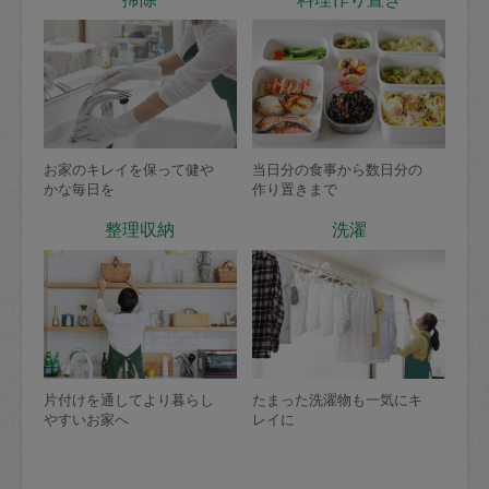
お家のキレイを保って健や
当日分の食事から数日分の
かな毎日を
作り置きまで
整理収納
洗濯
片付けを通してより暮らし
たまった洗濯物も一気にキ
やすいお家へ
レイに