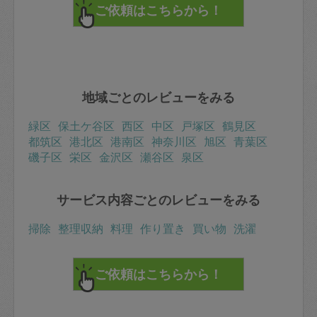
地域ごとのレビューをみる
緑区
保土ケ谷区
西区
中区
戸塚区
鶴見区
都筑区
港北区
港南区
神奈川区
旭区
青葉区
磯子区
栄区
金沢区
瀬谷区
泉区
サービス内容ごとのレビューをみる
掃除
整理収納
料理
作り置き
買い物
洗濯