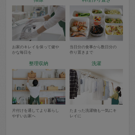
お家のキレイを保って健や
当日分の食事から数日分の
かな毎日を
作り置きまで
整理収納
洗濯
片付けを通してより暮らし
たまった洗濯物も一気にキ
やすいお家へ
レイに