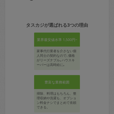
タスカジが選ばれる3つの理由
業界最安値水準 1,500円~
家事代行業者を介さない個
人同士の契約なので､価格
がリーズナブル｡ハウスキ
ーパーは高時給に｡
豊富な業務範囲
掃除、料理はもちろん、整
理収納や洗濯も、オプショ
ン料金ナシでまとめて依頼
できる。