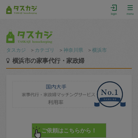
login
menu
タスカジ
＞
カテゴリ
＞
神奈川県
＞
横浜市
横浜市の家事代行・家政婦