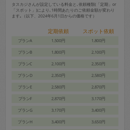
タスカジさんが設定している料金と､依頼種類(「定期」or
「スポット」)により､1時間あたりのご依頼金額が変わり
ます｡（以下、2024年6月1日からの価格です）
定期依頼
スポット依頼
プランA
1,500円
1,800円
プランB
1,800円
2,100円
プランC
2,100円
2,350円
プランD
2,350円
2,580円
プランE
2,580円
2,870円
プランF
2,870円
3,170円
プランG
3,170円
3,400円
プランH
3,400円
3,650円