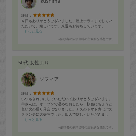
ikushima
評価：
今日もありがとうございました。屋上テラスまでしてい
ただいて、嬉しいです。来週もお待ちしています。
もっと見る
※依頼者の依頼当時の主観的な感想です。
50代 女性より
ソフィア
評価：
いつもきれいにしていただいてありがとうございます。
羊さんは、オーブンで温めなおしたら、桜色にちょうど
良い火の通り具合になりました。ナスのトマト煮はパス
タランチに大好評でした。四人で嬉しくいただきまし
た。ごちそうさまでした。
もっと見る
※依頼者の依頼当時の主観的な感想です。