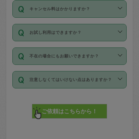
ご依頼は、現在を起点に3日後（72時間
濯、料理、作り置き、整理収納、買い物
のち、タスカジモニター宅にて３時間の
また外国人の方は英語しか話せない方、
キャンセル料はかかりますか？
以降）の日時から受付可能となっていま
です。作業中に物を壊したり、人にけが
現場トライアルを受け、合格したタスカ
日本語も話せる方など様々です。
す。
をさせたりした場合が対象で、補償金額
ジさんが活動されています。
キャンセル料には、以下の2種類がありま
ただし、72時間を切った直前の日程では
は対物1000万円、対人1億円が上限で
バックグラウンドや得意分野はプロフィ
お試し利用はできますか？
す。
タスカジさんへ「募集」をかけることが
す。
※テストセンターの講評は１件目のレビュ
ールに記載していますので、各自の得意
可能です。
ーとして記載されていますので依頼の際
分野を見極めて、目的に合わせてお仕事
「お試し利用」というメニューはありま
万が一損害が発生した場合は、その場の
に参考にしてください。
を依頼してください。
不在の場合にもお願いできますか？
せんが、「一回のみ」依頼を活用するこ
1. 直前キャンセル（定期、スポット契約
写真を撮り、
参考
：
【詳細】タスカジさんの登録に際
とによって、気に入ったタスカジさんを
共通）
タスカジサポートセンターまでご連絡く
して面接や教育は実施していますか？
不在の場合の作業はタスカジさんの同意
見つけることができます。
・タスカジさんのお仕事開始予定時間前
ださい。
注意しなくてはいけない点はありますか？
が必要です。数回の依頼ののち、タスカ
72時間を超える※と、以下のキャンセル
詳細FAQ：
損害賠償保険について教えて
ジさんと依頼者の間で十分な信頼関係が
まず、条件の合う気になるタスカジさ
料が発生します。
ください。
貴重品は紛失の際トラブルの元となるの
できたのち、タスカジさんに依頼してみ
ん、２・３人に「スポット」依頼をして
で、必ず鍵のかかるロッカーや金庫に入
てください。
みてください。
直前キャンセル料：
れて依頼者の責任の元管理するよう心掛
不在時に部屋に入るためにタスカジさん
その後、一番気に入ったタスカジさんに
72時間前〜24時間前＝依頼料金の50%
けてください。
に鍵を預ける必要がありますが、タスカ
「定期（毎週・隔週）」依頼をしてくだ
24時間前～1時間前＝依頼金額の100%
※パスポート、クレジットカード、銀行カ
ジさんが紛失した鍵によって二次的な損
さい。
1時間前〜実施時間＝依頼金額の100%＋
ード、5千円以上のアクセサリー、500円
害（たとえば、第三者の侵入など）が起
交通費全額