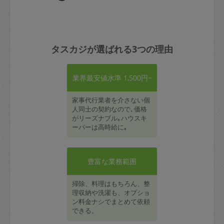
タスカジが選ばれる3つの理由
業界最安値水準 1,500円~
家事代行業者を介さない個
人同士の契約なので､価格
がリーズナブル｡ハウスキ
ーパーは高時給に｡
豊富な業務範囲
掃除、料理はもちろん、整
理収納や洗濯も、オプショ
ン料金ナシでまとめて依頼
できる。