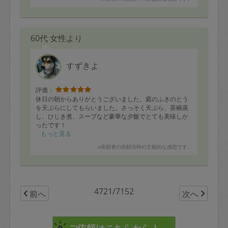
60代 女性より
すずきよ
評価：
休日の朝からありがとうございました。庭のふきのとう
を天ぷらにしてもらいました。さっそく天ぷら、茶碗蒸
し、ひじき煮、スープなど豪華な夕飯でとても美味しか
ったです！
もっと見る
※依頼者の依頼当時の主観的な感想です。
4721/7152
前へ
次へ