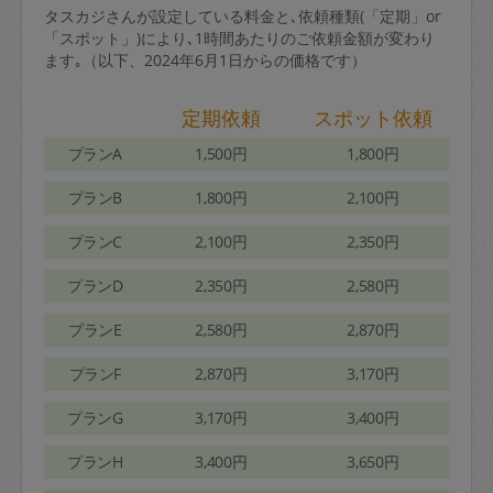
タスカジさんが設定している料金と､依頼種類(「定期」or
「スポット」)により､1時間あたりのご依頼金額が変わり
ます｡（以下、2024年6月1日からの価格です）
定期依頼
スポット依頼
プランA
1,500円
1,800円
プランB
1,800円
2,100円
プランC
2,100円
2,350円
プランD
2,350円
2,580円
プランE
2,580円
2,870円
プランF
2,870円
3,170円
プランG
3,170円
3,400円
プランH
3,400円
3,650円