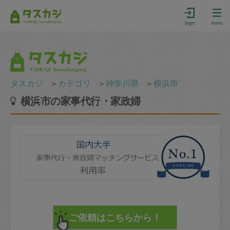
login
menu
タスカジ
＞
カテゴリ
＞
神奈川県
＞
横浜市
横浜市の家事代行・家政婦