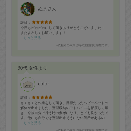
ぬまさん
評価：
今日もピカピカにして頂きありがとうございました！
またよろしくお願いします！
もっと見る
※依頼者の依頼当時の主観的な感想です。
30代 女性より
color
評価：
さくさくと作業をして頂き、目標だったベビーベッドの
解体が出来ました。整理収納のアドバイスを都度して頂
き、今後自分で行う時の参考になり、とても良かったで
す。他にも自分では整理出来そうにない箇所があるの
で、またお願いしたいと考えています。
もっと見る
※依頼者の依頼当時の主観的な感想です。