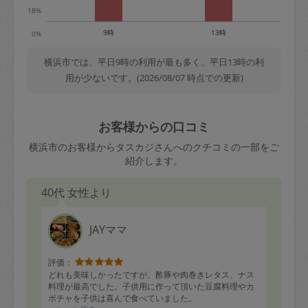
18%
9時
13時
0%
横浜市では、平日9時の利用が最も多く、平日13時の利
用が少ないです。(2026/08/07 時点での更新)
お客様からの口コミ
横浜市のお客様からタスカジさんへのクチコミの一部をご
紹介します。
40代 女性より
JAYママ
評価：
どれも美味しかったですが、酢豚や肉巻きレタス、ナス
料理が最高でした。子供用に作って頂いた豆腐料理やカ
ボチャを子供は喜んで食べていました。