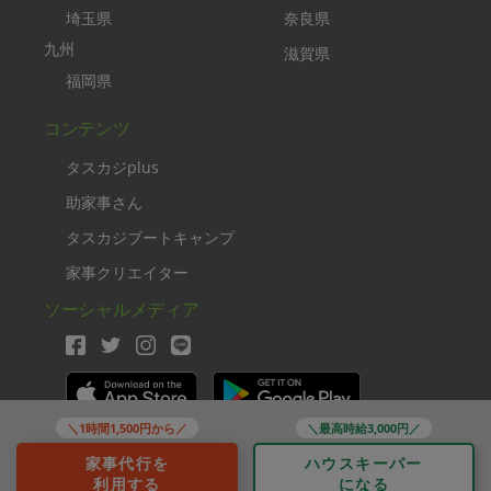
埼玉県
奈良県
九州
滋賀県
福岡県
コンテンツ
タスカジplus
助家事さん
タスカジブートキャンプ
家事クリエイター
ソーシャルメディア
＼1時間1,500円から／
＼最高時給3,000円／
Copyright TASKAJI Inc.
家事代行を
ハウスキーパー
利用する
になる