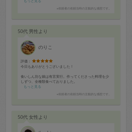
もっと見る
※依頼者の依頼当時の主観的な感想です。
50代 男性より
のりこ
評価：
今日もありがとうございました！
食いしん坊な娘は有言実行。作ってくださった料理を少
しずつ、全種類食べておりました。
もっと見る
私としては、のりこさんが来てくださる日は子供達と心
※依頼者の依頼当時の主観的な感想です。
の余裕を持って過ごせることが何よりのご褒美です。
いつも美味しくて身体も喜ぶ料理の数々をありがとうご
ざいます！！
50代 女性より