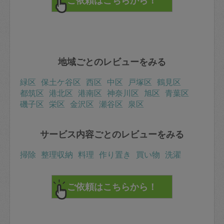
地域ごとのレビューをみる
緑区
保土ケ谷区
西区
中区
戸塚区
鶴見区
都筑区
港北区
港南区
神奈川区
旭区
青葉区
磯子区
栄区
金沢区
瀬谷区
泉区
サービス内容ごとのレビューをみる
掃除
整理収納
料理
作り置き
買い物
洗濯