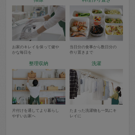
お家のキレイを保って健や
当日分の食事から数日分の
かな毎日を
作り置きまで
整理収納
洗濯
片付けを通してより暮らし
たまった洗濯物も一気にキ
やすいお家へ
レイに