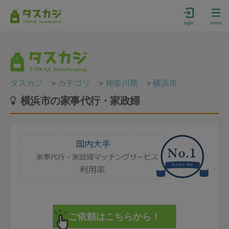
login
menu
タスカジ
＞
カテゴリ
＞
神奈川県
＞
横浜市
横浜市の家事代行・家政婦