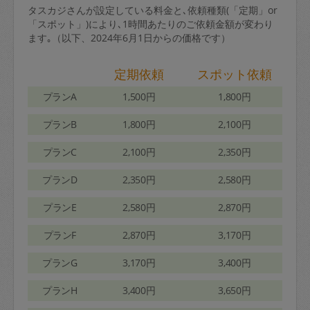
タスカジさんが設定している料金と､依頼種類(「定期」or
「スポット」)により､1時間あたりのご依頼金額が変わり
ます｡（以下、2024年6月1日からの価格です）
定期依頼
スポット依頼
プランA
1,500円
1,800円
プランB
1,800円
2,100円
プランC
2,100円
2,350円
プランD
2,350円
2,580円
プランE
2,580円
2,870円
プランF
2,870円
3,170円
プランG
3,170円
3,400円
プランH
3,400円
3,650円