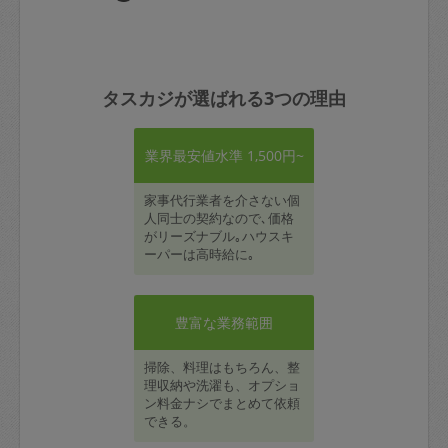
タスカジが選ばれる3つの理由
業界最安値水準 1,500円~
家事代行業者を介さない個
人同士の契約なので､価格
がリーズナブル｡ハウスキ
ーパーは高時給に｡
豊富な業務範囲
掃除、料理はもちろん、整
理収納や洗濯も、オプショ
ン料金ナシでまとめて依頼
できる。