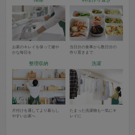
お家のキレイを保って健や
当日分の食事から数日分の
かな毎日を
作り置きまで
整理収納
洗濯
片付けを通してより暮らし
たまった洗濯物も一気にキ
やすいお家へ
レイに