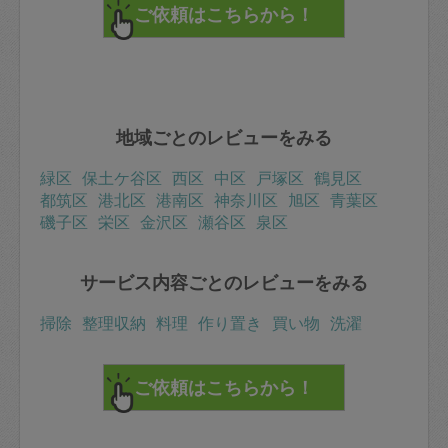
地域ごとのレビューをみる
緑区
保土ケ谷区
西区
中区
戸塚区
鶴見区
都筑区
港北区
港南区
神奈川区
旭区
青葉区
磯子区
栄区
金沢区
瀬谷区
泉区
サービス内容ごとのレビューをみる
掃除
整理収納
料理
作り置き
買い物
洗濯