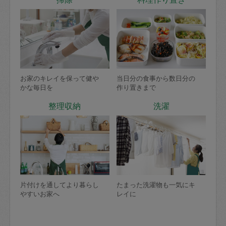
お家のキレイを保って健や
当日分の食事から数日分の
かな毎日を
作り置きまで
整理収納
洗濯
片付けを通してより暮らし
たまった洗濯物も一気にキ
やすいお家へ
レイに