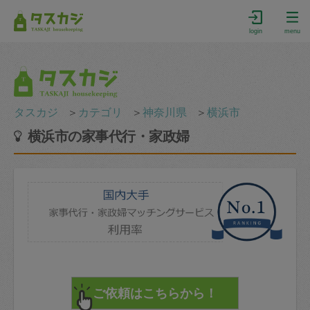
login
menu
タスカジ
＞
カテゴリ
＞
神奈川県
＞
横浜市
横浜市の家事代行・家政婦