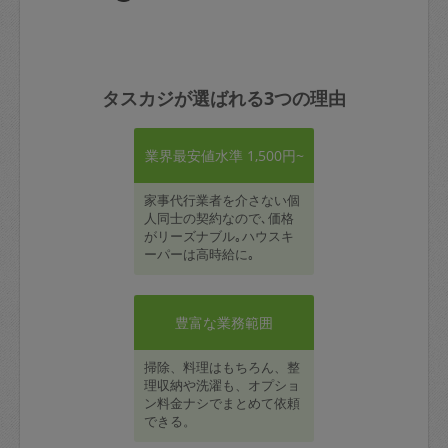
タスカジが選ばれる3つの理由
業界最安値水準 1,500円~
家事代行業者を介さない個
人同士の契約なので､価格
がリーズナブル｡ハウスキ
ーパーは高時給に｡
豊富な業務範囲
掃除、料理はもちろん、整
理収納や洗濯も、オプショ
ン料金ナシでまとめて依頼
できる。