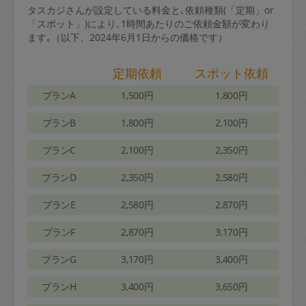
タスカジさんが設定している料金と､依頼種類(「定期」or
「スポット」)により､1時間あたりのご依頼金額が変わり
ます｡（以下、2024年6月1日からの価格です）
定期依頼
スポット依頼
プランA
1,500円
1,800円
プランB
1,800円
2,100円
プランC
2,100円
2,350円
プランD
2,350円
2,580円
プランE
2,580円
2,870円
プランF
2,870円
3,170円
プランG
3,170円
3,400円
プランH
3,400円
3,650円