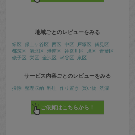
地域ごとのレビューをみる
緑区
保土ケ谷区
西区
中区
戸塚区
鶴見区
都筑区
港北区
港南区
神奈川区
旭区
青葉区
磯子区
栄区
金沢区
瀬谷区
泉区
サービス内容ごとのレビューをみる
掃除
整理収納
料理
作り置き
買い物
洗濯